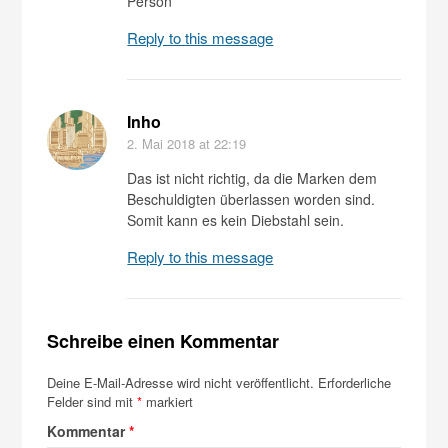
Person
Reply to this message
Inho
2. Mai 2018
at 22:19
Das ist nicht richtig, da die Marken dem
Beschuldigten überlassen worden sind.
Somit kann es kein Diebstahl sein.
Reply to this message
Schreibe einen Kommentar
Deine E-Mail-Adresse wird nicht veröffentlicht.
Erforderliche
Felder sind mit
*
markiert
Kommentar
*