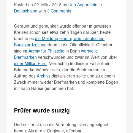
Posted on 22. März 2018
by
Udo Angerstein
in
Deutschland
with
3 Comments
Geraunt und gemunkelt wurde offenbar in gewissen
Kreisen schon seit etwa zehn Tagen darüber, heute
brachte es
die Meldung einer großen deutschen
Boulevardzeitung
dann in die Öffentlichkeit. Offenbar
sind im
Archiv für Philatelie
in Bonn
wertvolle
Briefmarken
verschwunden und zwar im Wert von über
einer Million Euro
. Verdächtig in diesem Fall soll ein
Briefmarkenhändler sein, der die Briefmarken im
Auftrag des
Archivs
digitalisieren sollte und zu diesem
Zweck immer wieder Briefmarken und komplette Bögen
mit nach Hause genommen hat.
Prüfer wurde stutzig
Dort soll er sie, so die Vermutung, sich angeeignet
haben. Als er die Originale, offenbar