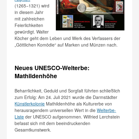
(1265−1321) wird
in diesem Jahr
mit zahlreichen
Feierlichkeiten
gewürdigt. Walter
Köcher geht dem Leben und Werk des Verfassers der
„Göttlichen Komödie“ auf Marken und Münzen nach.
Neues UNESCO-Welterbe:
Mathildenhöhe
Beharrlichkeit, Geduld und Sorgfalt führten schließlich
zum Erfolg: Am 24. Juli 2021 wurde die Darmstädter
Künstlerkolonie
Mathildenhöhe als Kulturerbe von
herausragendem universellen Wert in die
Welterbe-
Liste
der UNESCO aufgenommen. Wilfried Lerchstein
befasst sich mit dem beeindruckenden
Gesamtkunstwerk.