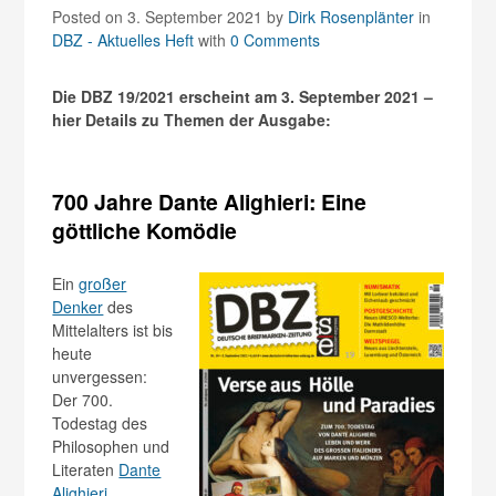
Posted on 3. September 2021
by
Dirk Rosenplänter
in
DBZ - Aktuelles Heft
with
0 Comments
Die DBZ 19/2021 erscheint am 3. September 2021 –
hier Details zu Themen der Ausgabe:
700 Jahre Dante Alighieri: Eine
göttliche Komödie
Ein
großer
Denker
des
Mittelalters ist bis
heute
unvergessen:
Der 700.
Todestag des
Philosophen und
Literaten
Dante
Alighieri