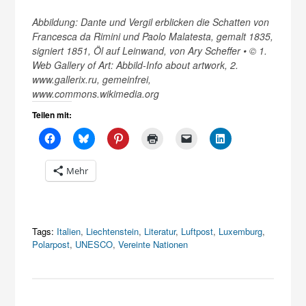
Abbildung: Dante und Vergil erblicken die Schatten von
Francesca da Rimini und Paolo Malatesta, gemalt 1835,
signiert 1851, Öl auf Leinwand, von Ary Scheffer • © 1.
Web Gallery of Art: Abbild-Info about artwork, 2.
www.gallerix.ru, gemeinfrei,
www.commons.wikimedia.org
Teilen mit:
Mehr
Tags:
Italien
,
Liechtenstein
,
Literatur
,
Luftpost
,
Luxemburg
,
Polarpost
,
UNESCO
,
Vereinte Nationen