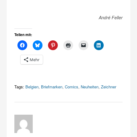
André Feller
Teilen mit:
Mehr
Tags:
Belgien
,
Briefmarken
,
Comics
,
Neuheiten
,
Zeichner