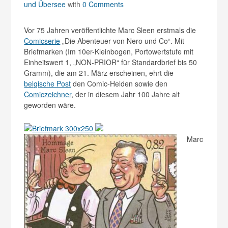
und Übersee
with
0 Comments
Vor 75 Jahren veröffentlichte Marc Sleen erstmals die
Comicserie
„Die Abenteuer von Nero und Co“. Mit
Briefmarken (Im 10er-Kleinbogen, Portowertstufe mit
Einheitswert 1, „NON-PRIOR“ für Standardbrief bis 50
Gramm), die am 21. März erscheinen, ehrt die
belgische Post
den Comic-Helden sowie den
Comiczeichner
, der in diesem Jahr 100 Jahre alt
geworden wäre.
Marc