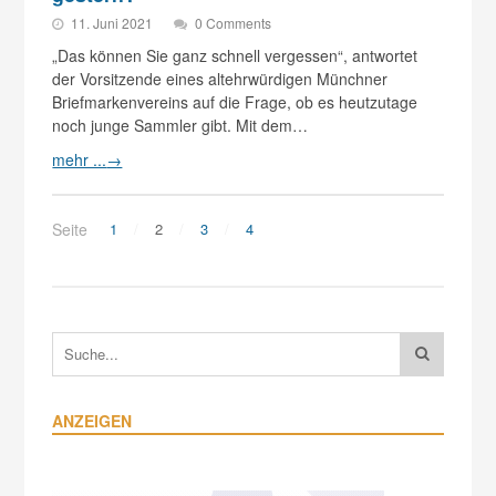
11. Juni 2021
0 Comments
„Das können Sie ganz schnell vergessen“, antwortet
der Vorsitzende eines altehrwürdigen Münchner
Briefmarkenvereins auf die Frage, ob es heutzutage
noch junge Sammler gibt. Mit dem…
mehr ...
→
Seite
1
2
3
4
ANZEIGEN