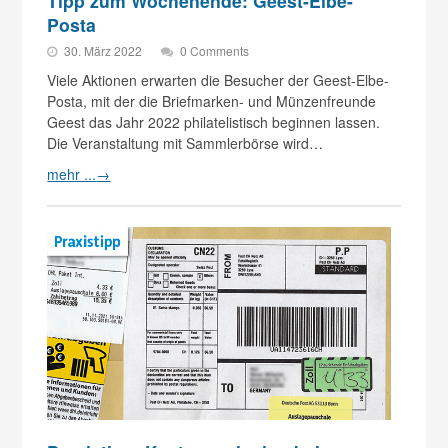
Tipp zum Wochenende: Geest-Elbe-
Posta
30. März 2022
0 Comments
Viele Aktionen erwarten die Besucher der Geest-Elbe-
Posta, mit der die Briefmarken- und Münzenfreunde
Geest das Jahr 2022 philatelistisch beginnen lassen.
Die Veranstaltung mit Sammlerbörse wird…
mehr ...
→