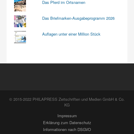
Das Pferd im Ortsnamen
Das Briefmarken-Ausgabeprogramm 2026
Auflagen unter einer Million Stück
© 2015-2022 PHILAPRESS Zeitschriften und Medien GmbH & Co.
KG
Impressum
Erklärung zum Datenschutz
Informationen nach DSGVO