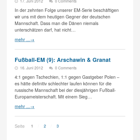
17. Juni 2012
0 Comments
In der zehnten Folge unserer EM-Serie beschäftigen
wir uns mit dem heutigen Gegner der deutschen
Mannschaft. Dass man die Dänen niemals
unterschätzen darf, hat nicht…
mehr ...
→
Fußball-EM (9): Arschawin & Granat
16. Juni 2012
0 Comments
4:1 gegen Tschechien, 1:1 gegen Gastgeber Polen –
es hätte definitiv schlechter laufen können für die
russische Mannschaft bei der diesjährigen Fußball-
Europameisterschaft. Mit einem Sieg…
mehr ...
→
Seite
1
2
3