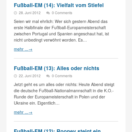
Fußball-EM (14): Vielfalt vom Stiefel
28. Juni 2012
0 Comments
Seien wir mal ehrlich: Wer sich gestern Abend das
erste Halbfinale der Fußball-Europameisterschaft
zwischen Portugal und Spanien angeschaut hat, ist
nicht unbedingt verwöhnt worden. Es…
mehr ...
→
Fußball-EM (13): Alles oder nichts
22. Juni 2012
0 Comments
Jetzt geht es um alles oder nichts: Heute Abend steigt
die deutsche Fußball-Nationalmannschaft in die K.O.-
Runde der Europameisterschaft in Polen und der
Ukraine ein. Eigentlich…
mehr ...
→
Fußball-EM (12): Rooney steigt ein