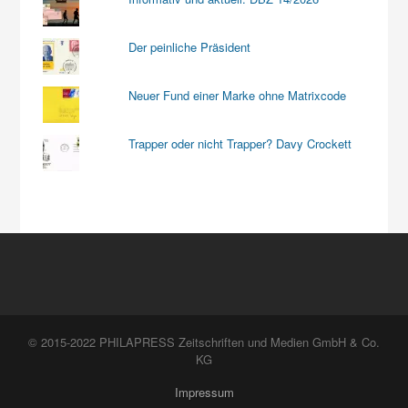
Der peinliche Präsident
Neuer Fund einer Marke ohne Matrixcode
Trapper oder nicht Trapper? Davy Crockett
© 2015-2022 PHILAPRESS Zeitschriften und Medien GmbH & Co.
KG
Impressum