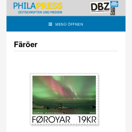
MENÜ ÖFFNEN
Färöer