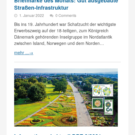
Briefmarke des Monats: Gut ausgebaute
Straßen-Infrastruktur
1. Januar 2022
0 Comments
Bis ins 19. Jahrhundert war Schafzucht der wichtigste
Erwerbszweig auf der 18-teiligen, zum Königreich
Dänemark gehörenden Inselgruppe im Nordatlantik
zwischen Island, Norwegen und dem Norden…
mehr ...
→