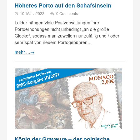
Höheres Porto auf den Schafsinseln
10. März 2022
0 Comments
Leider hängen viele Postverwaltungen ihre
Portoerhöhungen nicht unbedingt „an die große
Glocke“, sodass man zuweilen nur zufällig und / oder
sehr spät von neuem Portogebühren…
mehr ...
→
König der Graveure – der polnische