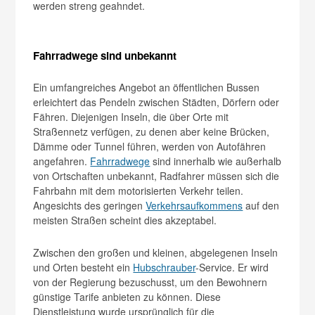
werden streng geahndet.
Fahrradwege sind unbekannt
Ein umfangreiches Angebot an öffentlichen Bussen
erleichtert das Pendeln zwischen Städten, Dörfern oder
Fähren. Diejenigen Inseln, die über Orte mit
Straßennetz verfügen, zu denen aber keine Brücken,
Dämme oder Tunnel führen, werden von Autofähren
angefahren.
Fahrradwege
sind innerhalb wie außerhalb
von Ortschaften unbekannt, Radfahrer müssen sich die
Fahrbahn mit dem motorisierten Verkehr teilen.
Angesichts des geringen
Verkehrsaufkommens
auf den
meisten Straßen scheint dies akzeptabel.
Zwischen den großen und kleinen, abgelegenen Inseln
und Orten besteht ein
Hubschrauber
-Service. Er wird
von der Regierung bezuschusst, um den Bewohnern
günstige Tarife anbieten zu können. Diese
Dienstleistung wurde ursprünglich für die