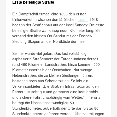
Erste befestigte Straße
Ein Dampfschiff ermöglichte 1896 den ersten
Linienverkehr zwischen den färöischen
Inseln
. 1918
begann der Straßenbau auf der Insel Sandoy: Die erste
befestigte Straße war knapp neun Kilometer lang. Sie
verband den kleinen Ort Sandur mit der Fischer-
Siedlung Skopun an der Nordküste der Insel.
Seither wurde viel getan. Das fast vollständig
asphaltierte Straßennetz der Färöer umfasst derzeit
rund 460 Kilometer Landstraßen, hinzu kommen 500
Kilometer innerhalb der Ortschaften. Nur wenige
Nebenstraßen, die zu kleinen Siedlungen führen,
bestehen noch aus Schotterpisten. So lobt ein
Verkehrsanbieter: „Die Straßen-Infrastruktur auf den
Färöern ist sehr gut und garantiert eine komfortable
und sichere Fahrt unabhängig vom Wetter.“ Innerorts
beträgt die Höchstgeschwindigkeit 50
Stundenkilometer, außerhalb der Orte darf bis zu 80
Stundenkilometern gefahren werden. Überschreitungen