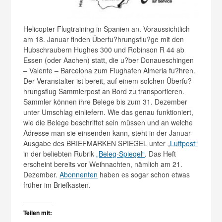
Helicopter-Flugtraining in Spanien an. Voraussichtlich
am 18. Januar finden Überfu?hrungsflu?ge mit den
Hubschraubern Hughes 300 und Robinson R 44 ab
Essen (oder Aachen) statt, die u?ber Donaueschingen
– Valente – Barcelona zum Flughafen Almeria fu?hren.
Der Veranstalter ist bereit, auf einem solchen Überfu?
hrungsflug Sammlerpost an Bord zu transportieren.
Sammler können ihre Belege bis zum 31. Dezember
unter Umschlag einliefern. Wie das genau funktioniert,
wie die Belege beschriftet sein müssen und an welche
Adresse man sie einsenden kann, steht in der Januar-
Ausgabe des BRIEFMARKEN SPIEGEL unter
„Luftpost“
in der beliebten Rubrik
„Beleg-Spiegel“
. Das Heft
erscheint bereits vor Weihnachten, nämlich am 21.
Dezember.
Abonnenten
haben es sogar schon etwas
früher im Briefkasten.
Teilen mit: