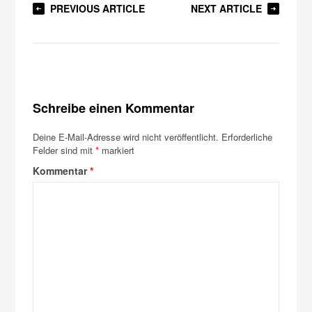
PREVIOUS ARTICLE
NEXT ARTICLE
Schreibe einen Kommentar
Deine E-Mail-Adresse wird nicht veröffentlicht.
Erforderliche
Felder sind mit
*
markiert
Kommentar
*