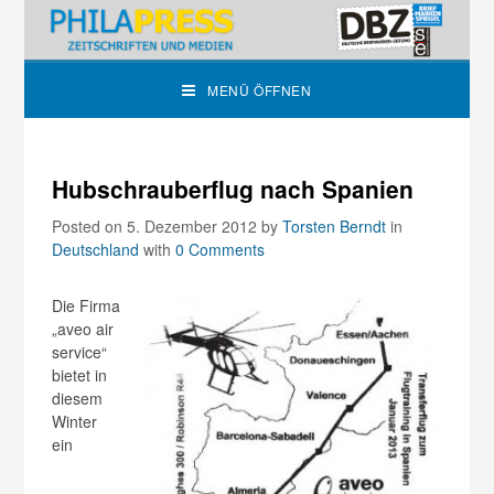
MENÜ ÖFFNEN
Hubschrauberflug nach Spanien
Posted on 5. Dezember 2012
by
Torsten Berndt
in
Deutschland
with
0 Comments
Die Firma
„aveo air
service“
bietet in
diesem
Winter
ein