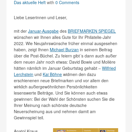
Das aktuelle Heft
with
0 Comments
Liebe Leserinnen und Leser,
mit der
Januar-Ausgabe
des
BRIEFMARKEN SPIEGEL
wünschen wir Ihnen alles Gute für Ihr Philatelie-Jahr
2022. Wie Neujahrswünsche früher einmal ausgesehen
haben, zeigt Ihnen
Michael Burzan
in seinem Beitrag
über die Post-Büchel. Zu feiern gibt´s dann auch außer
dem neuen Jahr noch etwas: David Bowie und Molière
hätten nämlich im Januar Geburtstag gehabt –
Wilfried
Lerchstein
und
Kai Böhne
widmen den dazu
erschienenen neue Briefmarken und vor allem den
wirklich außergewöhnlichen Persönlichkeiten
lesenswerte Beiträge. Und Sie können auch etwas
gewinnen: Bei der Wahl der Schönsten suchen Sie die
Ihrer Meinung nach schönste deutsche
Neuerscheinung aus und nehmen damit am
Gewinnspiel teil.
Anatol Kraus