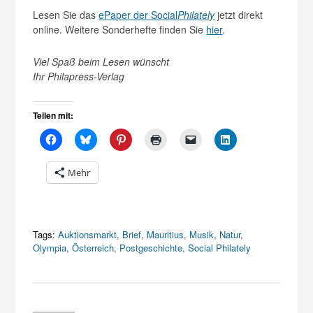
Lesen Sie das
ePaper der Social
Philately
jetzt direkt
online. Weitere Sonderhefte finden Sie
hier
.
Viel Spaß beim Lesen wünscht
Ihr Philapress-Verlag
Teilen mit:
Mehr
Tags:
Auktionsmarkt
,
Brief
,
Mauritius
,
Musik
,
Natur
,
Olympia
,
Österreich
,
Postgeschichte
,
Social Philately