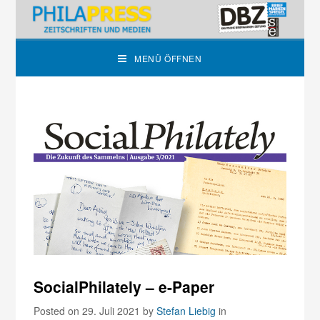
MENÜ ÖFFNEN
SocialPhilately – e-Paper
Posted on 29. Juli 2021
by
Stefan Liebig
in