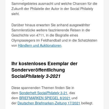
Sammelgebietes ausmacht und welche Chancen für die
Zukunft der Philatelie der Autor in der Social Philately
sieht.
Darüber hinaus erwarten Sie anhand ausgewählter
Sammlerstücke weitere faszinierende Reisen in die
Geschichte von 4711, in die Biografie eines
Olympiasiegers im Feldhandball und in die Schatzkisten
von
Händlern und Auktionatoren
.
Ihr kostenloses Exemplar der
Sonderveröffentlichung
Social
Philately 3-2021
Diese spannenden Themen finden Sie in
dem
Sonderheft Social
Philately
3-21
, das
dem
BRIEFMARKEN SPIEGEL 8/2021
und
der
Deutschen Briefmarken-Zeitung 17/2021
beiliegt.