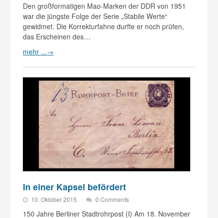
Den großformatigen Mao-Marken der DDR von 1951
war die jüngste Folge der Serie „Stabile Werte“
gewidmet. Die Korrekturfahne durfte er noch prüfen,
das Erscheinen des…
mehr ...
→
In einer Kapsel befördert
10. Oktober 2015
0 Comments
150 Jahre Berliner Stadtrohrpost (I) Am 18. November