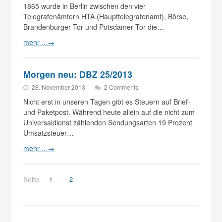
1865 wurde in Berlin zwischen den vier
Telegrafenämtern HTA (Haupttelegrafenamt), Börse,
Brandenburger Tor und Potsdamer Tor die…
mehr ...
→
Morgen neu: DBZ 25/2013
28. November 2013
2 Comments
Nicht erst in unseren Tagen gibt es Steuern auf Brief-
und Paketpost. Während heute allein auf die nicht zum
Universaldienst zählenden Sendungsarten 19 Prozent
Umsatzsteuer…
mehr ...
→
Seite
1
2