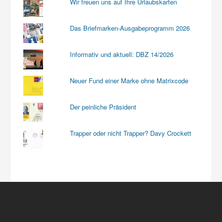
Wir freuen uns auf Ihre Urlaubskarten
Das Briefmarken-Ausgabeprogramm 2026
Informativ und aktuell: DBZ 14/2026
Neuer Fund einer Marke ohne Matrixcode
Der peinliche Präsident
Trapper oder nicht Trapper? Davy Crockett