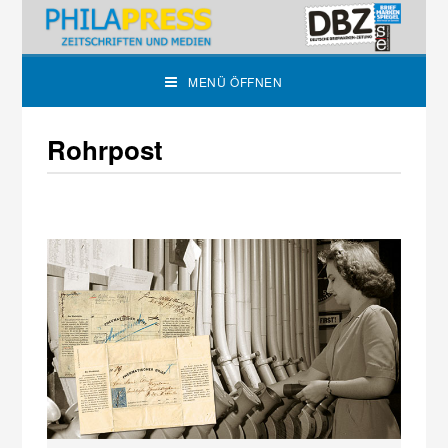
MENÜ ÖFFNEN
Rohrpost