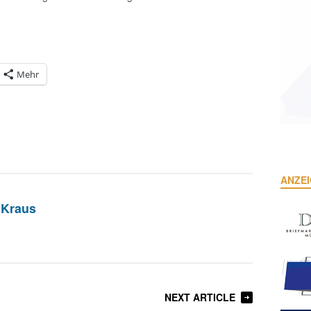
Mehr
ANZE
 Kraus
NEXT ARTICLE