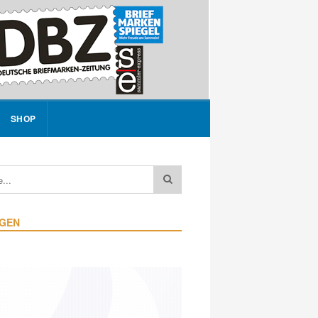
SHOP
IGEN