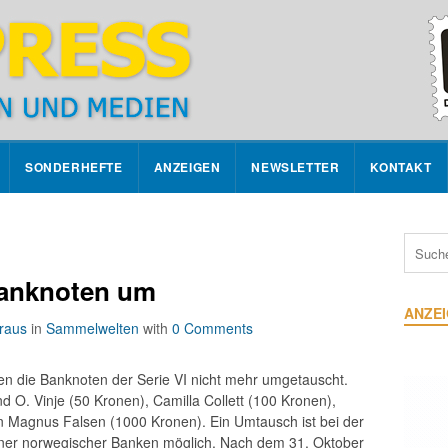
SONDERHEFTE
ANZEIGEN
NEWSLETTER
KONTAKT
anknoten um
ANZE
raus
in
Sammelwelten
with
0 Comments
 die Banknoten der Serie VI nicht mehr umgetauscht.
d O. Vinje (50 Kronen), Camilla Collett (100 Kronen),
n Magnus Falsen (1000 Kronen). Ein Umtausch ist bei der
dener norwegischer Banken möglich. Nach dem 31. Oktober