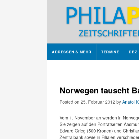
ADRESSEN & MEHR
TERMINE
DBZ
Norwegen tauscht B
Posted on 25. Februar 2012
by
Anatol K
Vom 1. November an werden in Norwegen
Sie zeigen auf den Porträtseiten Aasmun
Edvard Grieg (500 Kronen) und Christia
Zentralbank sowie in Filialen verschie