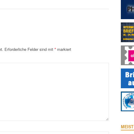
t.
Erforderliche Felder sind mit
*
markiert
MEIST