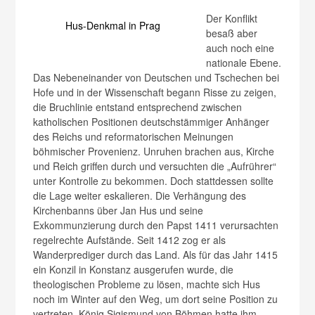
Der Konflikt
Hus-Denkmal in Prag
besaß aber
auch noch eine
nationale Ebene.
Das Nebeneinander von Deutschen und Tschechen bei
Hofe und in der Wissenschaft begann Risse zu zeigen,
die Bruchlinie entstand entsprechend zwischen
katholischen Positionen deutschstämmiger Anhänger
des Reichs und reformatorischen Meinungen
böhmischer Provenienz. Unruhen brachen aus, Kirche
und Reich griffen durch und versuchten die „Aufrührer“
unter Kontrolle zu bekommen. Doch stattdessen sollte
die Lage weiter eskalieren. Die Verhängung des
Kirchenbanns über Jan Hus und seine
Exkommunzierung durch den Papst 1411 verursachten
regelrechte Aufstände. Seit 1412 zog er als
Wanderprediger durch das Land. Als für das Jahr 1415
ein Konzil in Konstanz ausgerufen wurde, die
theologischen Probleme zu lösen, machte sich Hus
noch im Winter auf den Weg, um dort seine Position zu
vertreten. König Sigismund von Böhmen hatte ihm