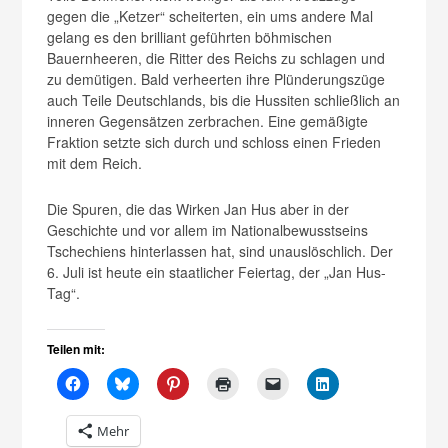
gegen die „Ketzer“ scheiterten, ein ums andere Mal
gelang es den brilliant geführten böhmischen
Bauernheeren, die Ritter des Reichs zu schlagen und
zu demütigen. Bald verheerten ihre Plünderungszüge
auch Teile Deutschlands, bis die Hussiten schließlich an
inneren Gegensätzen zerbrachen. Eine gemäßigte
Fraktion setzte sich durch und schloss einen Frieden
mit dem Reich.
Die Spuren, die das Wirken Jan Hus aber in der
Geschichte und vor allem im Nationalbewusstseins
Tschechiens hinterlassen hat, sind unauslöschlich. Der
6. Juli ist heute ein staatlicher Feiertag, der „Jan Hus-
Tag“.
Teilen mit:
Mehr