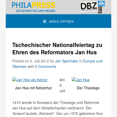
MENÜ ÖFFNEN
Tschechischer Nationalfeiertag zu
Ehren des Reformators Jan Hus
Posted on 6. Juli 2012
by
Jan Sperhake
in
Europa und
Übersee
with
0 Comments
Am
6.
Jan Hus mit Ketzerhut
Der Theologe
Juli
1415 wurde in Konstanz der Theologe und Reformer
Jan Hus auf dem Scheiterhaufen verbrannt. Der
Vorwurf lautete „Ketzerei“. Der um 1370 geborene Hus