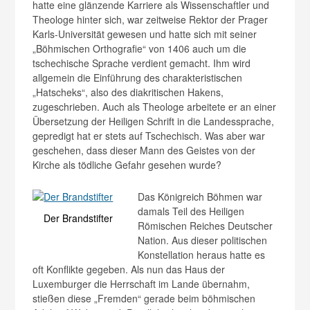
hatte eine glänzende Karriere als Wissenschaftler und
Theologe hinter sich, war zeitweise Rektor der Prager
Karls-Universität gewesen und hatte sich mit seiner
„Böhmischen Orthografie“ von 1406 auch um die
tschechische Sprache verdient gemacht. Ihm wird
allgemein die Einführung des charakteristischen
„Hatscheks“, also des diakritischen Hakens,
zugeschrieben. Auch als Theologe arbeitete er an einer
Übersetzung der Heiligen Schrift in die Landessprache,
gepredigt hat er stets auf Tschechisch. Was aber war
geschehen, dass dieser Mann des Geistes von der
Kirche als tödliche Gefahr gesehen wurde?
Das Königreich Böhmen war
damals Teil des Heiligen
Der Brandstifter
Römischen Reiches Deutscher
Nation. Aus dieser politischen
Konstellation heraus hatte es
oft Konflikte gegeben. Als nun das Haus der
Luxemburger die Herrschaft im Lande übernahm,
stießen diese „Fremden“ gerade beim böhmischen