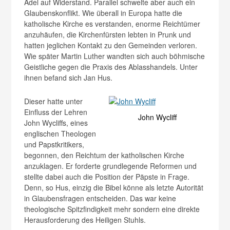
Adel auf Widerstand. Parallel schwelte aber auch ein
Glaubenskonflikt. Wie überall in Europa hatte die
katholische Kirche es verstanden, enorme Reichtümer
anzuhäufen, die Kirchenfürsten lebten in Prunk und
hatten jeglichen Kontakt zu den Gemeinden verloren.
Wie später Martin Luther wandten sich auch böhmische
Geistliche gegen die Praxis des Ablasshandels. Unter
ihnen befand sich Jan Hus.
Dieser hatte unter
Einfluss der Lehren
John Wycliff
John Wycliffs, eines
englischen Theologen
und Papstkritikers,
begonnen, den Reichtum der katholischen Kirche
anzuklagen. Er forderte grundlegende Reformen und
stellte dabei auch die Position der Päpste in Frage.
Denn, so Hus, einzig die Bibel könne als letzte Autorität
in Glaubensfragen entscheiden. Das war keine
theologische Spitzfindigkeit mehr sondern eine direkte
Herausforderung des Heiligen Stuhls.