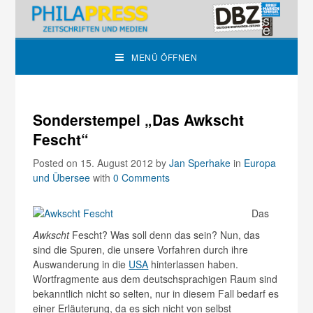
MENÜ ÖFFNEN
Sonderstempel „Das Awkscht
Fescht“
Posted on 15. August 2012
by
Jan Sperhake
in
Europa
und Übersee
with
0 Comments
Das
Awkscht
Fescht? Was soll denn das sein? Nun, das
sind die Spuren, die unsere Vorfahren durch ihre
Auswanderung in die
USA
hinterlassen haben.
Wortfragmente aus dem deutschsprachigen Raum sind
bekanntlich nicht so selten, nur in diesem Fall bedarf es
einer Erläuterung, da es sich nicht von selbst