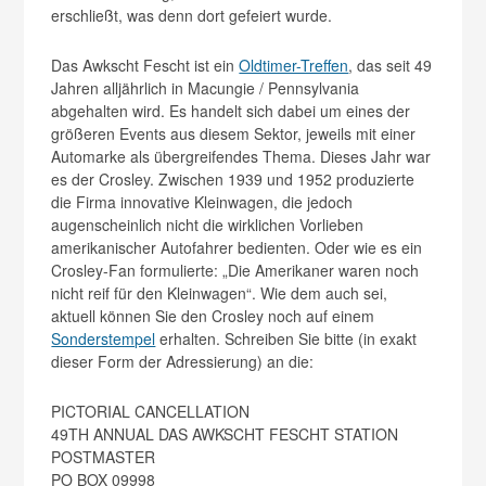
erschließt, was denn dort gefeiert wurde.
Das Awkscht Fescht ist ein
Oldtimer-Treffen
, das seit 49
Jahren alljährlich in Macungie / Pennsylvania
abgehalten wird. Es handelt sich dabei um eines der
größeren Events aus diesem Sektor, jeweils mit einer
Automarke als übergreifendes Thema. Dieses Jahr war
es der Crosley. Zwischen 1939 und 1952 produzierte
die Firma innovative Kleinwagen, die jedoch
augenscheinlich nicht die wirklichen Vorlieben
amerikanischer Autofahrer bedienten. Oder wie es ein
Crosley-Fan formulierte: „Die Amerikaner waren noch
nicht reif für den Kleinwagen“. Wie dem auch sei,
aktuell können Sie den Crosley noch auf einem
Sonderstempel
erhalten. Schreiben Sie bitte (in exakt
dieser Form der Adressierung) an die:
PICTORIAL CANCELLATION
49TH ANNUAL DAS AWKSCHT FESCHT STATION
POSTMASTER
PO BOX 09998