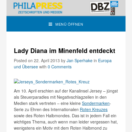
MENÜ ÖFFNEN
Lady Diana im Minenfeld entdeckt
Posted on 22. April 2013
by
Jan Sperhake
in
Europa
und Übersee
with
0 Comments
Am 10. April erschien auf der Kanalinsel Jersey – jüngst
als Steuerparadies mit Negativschlagzeilen in den
Medien stark vertreten – eine kleine
Sondermarken
-
Serie zu Ehren des Internationalen
Roten Kreuzes
sowie des Roten Halbmondes. Das ist in jedem Fall ein
wichtiges Thema, auch wenn man leider vergessen hat,
wenigstens ein Motiv mit dem Roten Halbmond zu