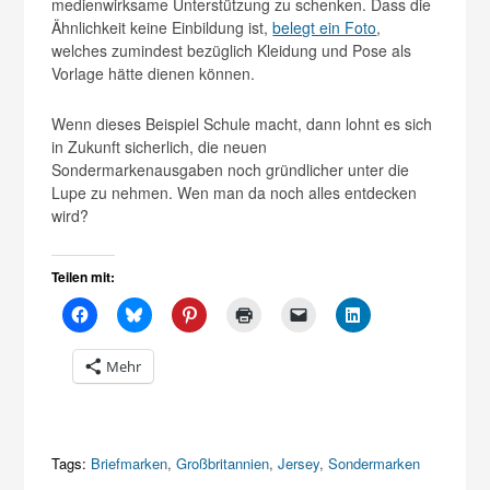
medienwirksame Unterstützung zu schenken. Dass die
Ähnlichkeit keine Einbildung ist,
belegt ein Foto
,
welches zumindest bezüglich Kleidung und Pose als
Vorlage hätte dienen können.
Wenn dieses Beispiel Schule macht, dann lohnt es sich
in Zukunft sicherlich, die neuen
Sondermarkenausgaben noch gründlicher unter die
Lupe zu nehmen. Wen man da noch alles entdecken
wird?
Teilen mit:
Mehr
Tags:
Briefmarken
,
Großbritannien
,
Jersey
,
Sondermarken