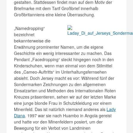
gestalten. Stattdessen findet man auf dem Motiv der
Briefmarke mit dem Tarif Großbrief innerhalb
Großbritanniens eine kleine Überraschung.
„Namedropping“
bezeichnet
bekannterweise die
Erwähnung prominenter Namen, um die eigene
Geschichte ein wenig interessanter zu machen. Das
Pendant „Facedropping“ steckt hingegen noch in den
Kinderschuhen, wenn man einmal von dem Stilmittel
des „Cameo-Auftritts“ im Unterhaltungsfernsehen
absieht. Doch Jersey macht es vor: Während fünf der
Sondermarken Zeichnungen zu den allgemeinen
Einsatzarten und Methoden des Internationalen Roten
Kreuzes präsentieren, sehen wir auf der letzten Marke
eine junge blonde Frau in Schutzkleidung vor einem
Minenfeld. Das ist natürlich niemand anderes als
Lady
Diana
. 1997 war sie nach Huambo in Angola gereist
und hatte vor den Minenfeldern posiert, um der
Bewegung für ein Verbot von Landminen