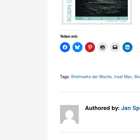
Teilen mit:
Tags:
Briefmarke der Woche
,
Insel Man
,
Mu
Authored by:
Jan Sp