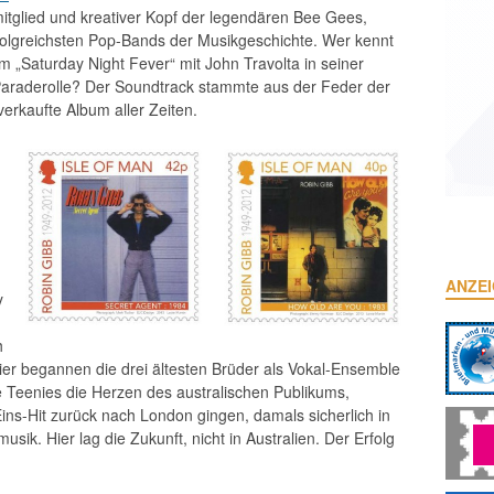
tglied und kreativer Kopf der legendären Bee Gees,
rfolgreichsten Pop-Bands der Musikgeschichte. Wer kennt
lm „Saturday Night Fever“ mit John Travolta in seiner
araderolle? Der Soundtrack stammte aus der Feder der
erkaufte Album aller Zeiten.
ANZE
y
h
er begannen die drei ältesten Brüder als Vokal-Ensemble
 Teenies die Herzen des australischen Publikums,
ns-Hit zurück nach London gingen, damals sicherlich in
k. Hier lag die Zukunft, nicht in Australien. Der Erfolg