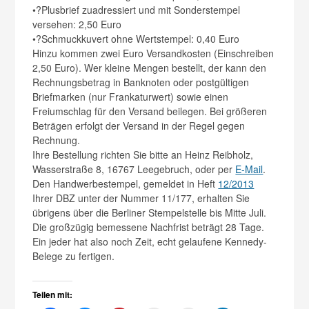
•?Plusbrief zuadressiert und mit Sonderstempel
versehen: 2,50 Euro
•?Schmuckkuvert ohne Wertstempel: 0,40 Euro
Hinzu kommen zwei Euro Versandkosten (Einschreiben
2,50 Euro). Wer kleine Mengen bestellt, der kann den
Rechnungsbetrag in Banknoten oder postgültigen
Briefmarken (nur Frankaturwert) sowie einen
Freiumschlag für den Versand beilegen. Bei größeren
Beträgen erfolgt der Versand in der Regel gegen
Rechnung.
Ihre Bestellung richten Sie bitte an Heinz Reibholz,
Wasserstraße 8, 16767 Leegebruch, oder per
E-Mail
.
Den Handwerbestempel, gemeldet in Heft
12/2013
Ihrer DBZ unter der Nummer 11/177, erhalten Sie
übrigens über die Berliner Stempelstelle bis Mitte Juli.
Die großzügig bemessene Nachfrist beträgt 28 Tage.
Ein jeder hat also noch Zeit, echt gelaufene Kennedy-
Belege zu fertigen.
Teilen mit: