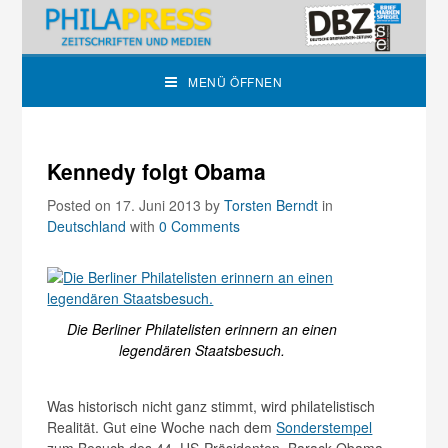
MENÜ ÖFFNEN
Kennedy folgt Obama
Posted on 17. Juni 2013
by
Torsten Berndt
in
Deutschland
with
0 Comments
Die Berliner Philatelisten erinnern an einen
legendären Staatsbesuch.
Was historisch nicht ganz stimmt, wird philatelistisch
Realität. Gut eine Woche nach dem
Sonderstempel