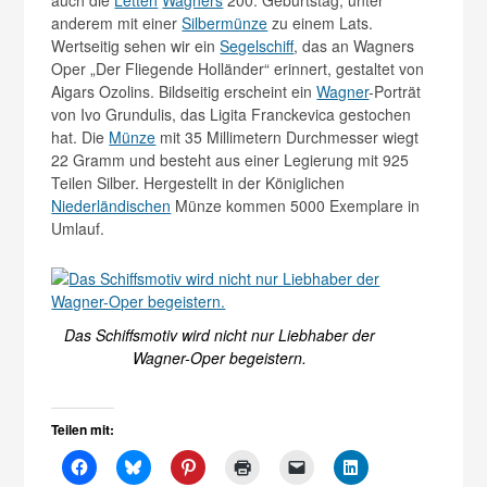
auch die
Letten
Wagners
200. Geburtstag, unter
anderem mit einer
Silbermünze
zu einem Lats.
Wertseitig sehen wir ein
Segelschiff
, das an Wagners
Oper „Der Fliegende Holländer“ erinnert, gestaltet von
Aigars Ozolins. Bildseitig erscheint ein
Wagner
-Porträt
von Ivo Grundulis, das Ligita Franckevica gestochen
hat. Die
Münze
mit 35 Millimetern Durchmesser wiegt
22 Gramm und besteht aus einer Legierung mit 925
Teilen Silber. Hergestellt in der Königlichen
Niederländischen
Münze kommen 5000 Exemplare in
Umlauf.
Das Schiffsmotiv wird nicht nur Liebhaber der
Wagner-Oper begeistern.
Teilen mit: