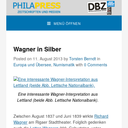
MENÜ ÖFFNEN
Wagner in Silber
Posted on 11. August 2013
by
Torsten Berndt
in
Europa und Übersee
,
Numismatik
with
0 Comments
Eine interessante Wagner-Interpretation aus
Lettland (beide Abb. Lettische Nationalbank).
Zwischen August 1837 und Juni 1839 wirkte
Richard
Wagner
am Rigaer Stadttheater. Folglich gedenken