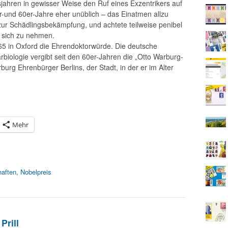
jahren in gewisser Weise den Ruf eines Exzentrikers auf
er-und 60er-Jahre eher unüblich – das Einatmen allzu
el zur Schädlingsbekämpfung, und achtete teilweise penibel
 sich zu nehmen.
5 in Oxford die Ehrendoktorwürde. Die deutsche
rbiologie vergibt seit den 60er-Jahren die „Otto Warburg-
urg Ehrenbürger Berlins, der Stadt, in der er im Alter
Mehr
haften
,
Nobelpreis
Prill