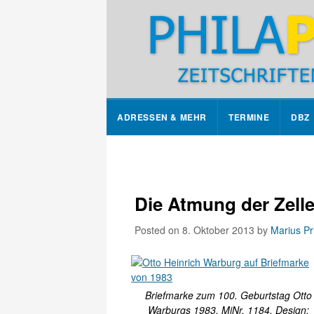
ADRESSEN & MEHR
TERMINE
DBZ
Die Atmung der Zell
Posted on 8. Oktober 2013
by
Marius Pri
Briefmarke zum 100. Geburtstag Otto
Warburgs 1983, MiNr. 1184, Design: