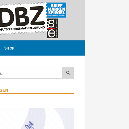
SHOP
IGEN