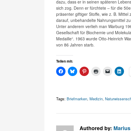
dazu, dass er in seinen späteren Lebens
sich zog. Denn er fürchtete – für die 50
präsenter giftiger Stoffe, wie z. B. Mitt
darauf, unbehandelte Nahrungsmittel zu
Unter anderem verlieh man Warburg 196
Gesellschaft für Biochemie und Molekula
Medaille“. 1963 wurde Otto-Heinrich Warb
von 86 Jahren starb.
Teilen mit:
Tags:
Briefmarken
,
Medizin
,
Naturwissensc
Authored by:
Marius 