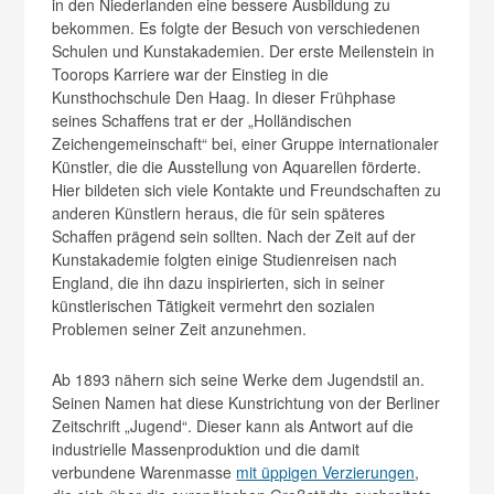
in den Niederlanden eine bessere Ausbildung zu
bekommen. Es folgte der Besuch von verschiedenen
Schulen und Kunstakademien. Der erste Meilenstein in
Toorops Karriere war der Einstieg in die
Kunsthochschule Den Haag. In dieser Frühphase
seines Schaffens trat er der „Holländischen
Zeichengemeinschaft“ bei, einer Gruppe internationaler
Künstler, die die Ausstellung von Aquarellen förderte.
Hier bildeten sich viele Kontakte und Freundschaften zu
anderen Künstlern heraus, die für sein späteres
Schaffen prägend sein sollten. Nach der Zeit auf der
Kunstakademie folgten einige Studienreisen nach
England, die ihn dazu inspirierten, sich in seiner
künstlerischen Tätigkeit vermehrt den sozialen
Problemen seiner Zeit anzunehmen.
Ab 1893 nähern sich seine Werke dem Jugendstil an.
Seinen Namen hat diese Kunstrichtung von der Berliner
Zeitschrift „Jugend“. Dieser kann als Antwort auf die
industrielle Massenproduktion und die damit
verbundene Warenmasse
mit üppigen Verzierungen
,