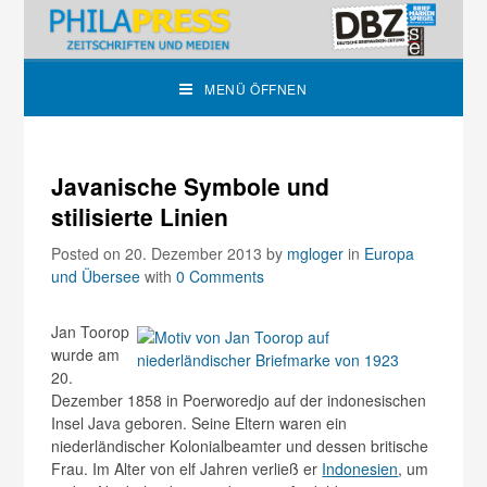
MENÜ ÖFFNEN
Javanische Symbole und
stilisierte Linien
Posted on 20. Dezember 2013
by
mgloger
in
Europa
und Übersee
with
0 Comments
Jan Toorop
wurde am
20.
Dezember 1858 in Poerworedjo auf der indonesischen
Insel Java geboren. Seine Eltern waren ein
niederländischer Kolonialbeamter und dessen britische
Frau. Im Alter von elf Jahren verließ er
Indonesien
, um