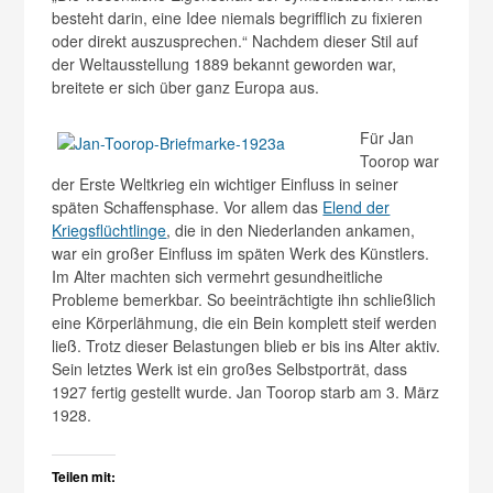
besteht darin, eine Idee niemals begrifflich zu fixieren
oder direkt auszusprechen.“ Nachdem dieser Stil auf
der Weltausstellung 1889 bekannt geworden war,
breitete er sich über ganz Europa aus.
Für Jan
Toorop war
der Erste Weltkrieg ein wichtiger Einfluss in seiner
späten Schaffensphase. Vor allem das
Elend der
Kriegsflüchtlinge
, die in den Niederlanden ankamen,
war ein großer Einfluss im späten Werk des Künstlers.
Im Alter machten sich vermehrt gesundheitliche
Probleme bemerkbar. So beeinträchtigte ihn schließlich
eine Körperlähmung, die ein Bein komplett steif werden
ließ. Trotz dieser Belastungen blieb er bis ins Alter aktiv.
Sein letztes Werk ist ein großes Selbstporträt, dass
1927 fertig gestellt wurde. Jan Toorop starb am 3. März
1928.
Teilen mit: