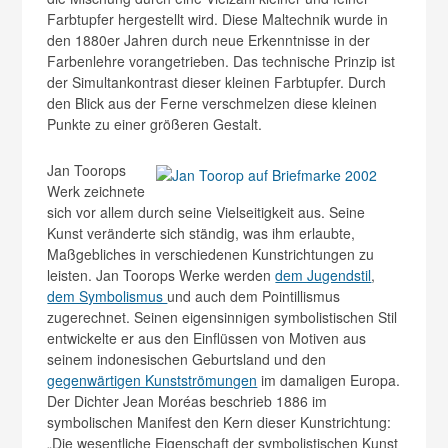
Farbtupfer hergestellt wird. Diese Maltechnik wurde in
den 1880er Jahren durch neue Erkenntnisse in der
Farbenlehre vorangetrieben. Das technische Prinzip ist
der Simultankontrast dieser kleinen Farbtupfer. Durch
den Blick aus der Ferne verschmelzen diese kleinen
Punkte zu einer größeren Gestalt.
Jan Toorops
Werk zeichnete
sich vor allem durch seine Vielseitigkeit aus. Seine
Kunst veränderte sich ständig, was ihm erlaubte,
Maßgebliches in verschiedenen Kunstrichtungen zu
leisten. Jan Toorops Werke werden
dem Jugendstil
,
dem Symbolismus
und auch dem Pointillismus
zugerechnet. Seinen eigensinnigen symbolistischen Stil
entwickelte er aus den Einflüssen von Motiven aus
seinem indonesischen Geburtsland und den
gegenwärtigen Kunstströmungen
im damaligen Europa.
Der Dichter Jean Moréas beschrieb 1886 im
symbolischen Manifest den Kern dieser Kunstrichtung:
„Die wesentliche Eigenschaft der symbolistischen Kunst