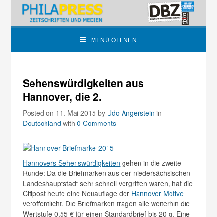
MENÜ ÖFFNEN
Sehenswürdigkeiten aus
Hannover, die 2.
Posted on 11. Mai 2015
by
Udo Angerstein
in
Deutschland
with
0 Comments
Hannovers Sehenswürdigkeiten
gehen in die zweite
Runde: Da die Briefmarken aus der niedersächsischen
Landeshauptstadt sehr schnell vergriffen waren, hat die
Citipost heute eine Neuauflage der
Hannover Motive
veröffentlicht. Die Briefmarken tragen alle weiterhin die
Wertstufe 0,55 € für einen Standardbrief bis 20 g. Eine