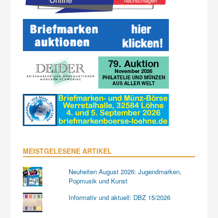
MEISTGELESENE ARTIKEL
Neuheiten August 2026: Jugendmarken,
Popmusik und Kunst
Informativ und aktuell: DBZ 15/2026