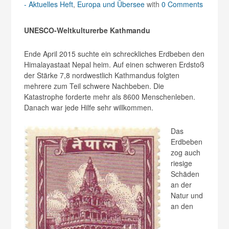
- Aktuelles Heft
,
Europa und Übersee
with
0 Comments
UNESCO-Weltkulturerbe Kathmandu
Ende April 2015 suchte ein schreckliches Erdbeben den
Himalayastaat Nepal heim. Auf einen schweren Erdstoß
der Stärke 7,8 nordwestlich Kathmandus folgten
mehrere zum Teil schwere Nachbeben. Die
Katastrophe forderte mehr als 8600 Menschenleben.
Danach war jede Hilfe sehr willkommen.
Das
Erdbeben
zog auch
riesige
Schäden
an der
Natur und
an den