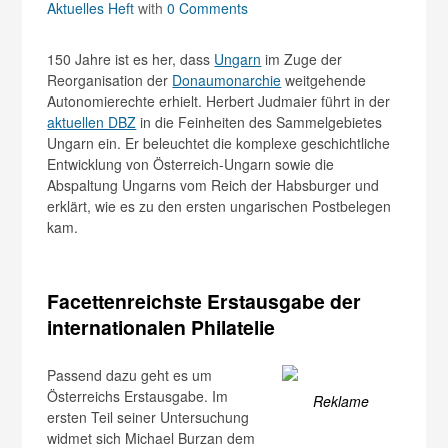
Aktuelles Heft
with
0 Comments
150 Jahre ist es her, dass
Ungarn
im Zuge der
Reorganisation der
Donaumonarchie
weitgehende
Autonomierechte erhielt. Herbert Judmaier führt in der
aktuellen DBZ
in die Feinheiten des Sammelgebietes
Ungarn ein. Er beleuchtet die komplexe geschichtliche
Entwicklung von Österreich-Ungarn sowie die
Abspaltung Ungarns vom Reich der Habsburger und
erklärt, wie es zu den ersten ungarischen Postbelegen
kam.
Facettenreichste Erstausgabe der
internationalen Philatelie
Passend dazu geht es um
Österreichs Erstausgabe. Im
Reklame
ersten Teil seiner Untersuchung
widmet sich Michael Burzan dem