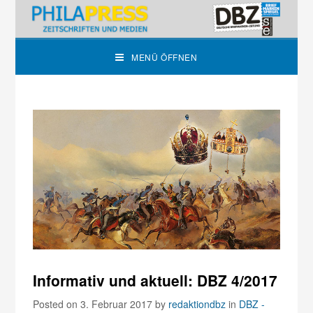
MENÜ ÖFFNEN
Informativ und aktuell: DBZ 4/2017
Posted on 3. Februar 2017
by
redaktiondbz
in
DBZ -