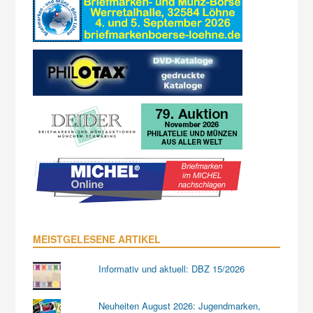
MEISTGELESENE ARTIKEL
Informativ und aktuell: DBZ 15/2026
Neuheiten August 2026: Jugendmarken,