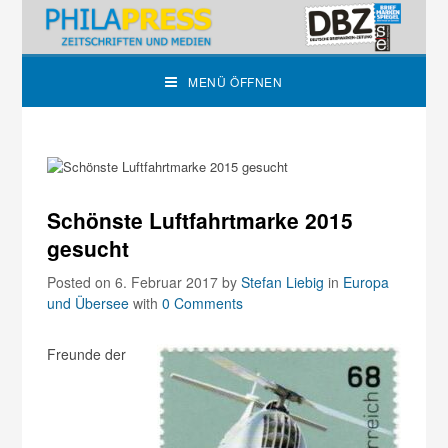
MENÜ ÖFFNEN
Schönste Luftfahrtmarke 2015
gesucht
Posted on 6. Februar 2017
by
Stefan Liebig
in
Europa
und Übersee
with
0 Comments
Freunde der