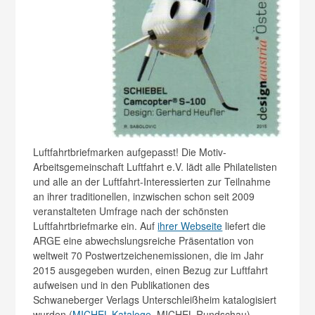
Luftfahrtbriefmarken aufgepasst! Die Motiv-
Arbeitsgemeinschaft Luftfahrt e.V. lädt alle Philatelisten
und alle an der Luftfahrt-Interessierten zur Teilnahme
an ihrer traditionellen, inzwischen schon seit 2009
veranstalteten Umfrage nach der schönsten
Luftfahrtbriefmarke ein. Auf
ihrer Webseite
liefert die
ARGE eine abwechslungsreiche Präsentation von
weltweit 70 Postwertzeichenemissionen, die im Jahr
2015 ausgegeben wurden, einen Bezug zur Luftfahrt
aufweisen und in den Publikationen des
Schwaneberger Verlags Unterschleißheim katalogisiert
wurden (
MICHEL-Kataloge
, MICHEL-Rundschau).