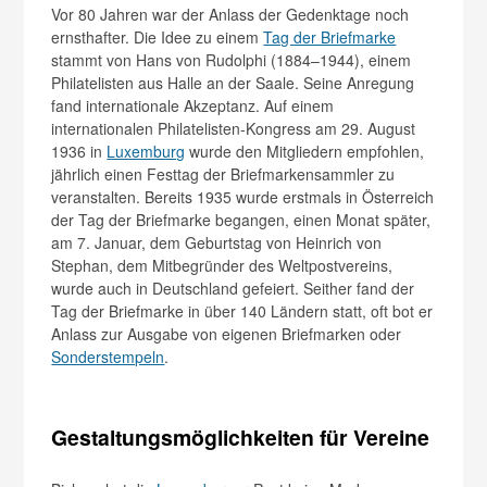
Vor 80 Jahren war der Anlass der Gedenktage noch
ernsthafter. Die Idee zu einem
Tag der Briefmarke
stammt von Hans von Rudolphi (1884–1944), einem
Philatelisten aus Halle an der Saale. Seine Anregung
fand internationale Akzeptanz. Auf einem
internationalen Philatelisten-Kongress am 29. August
1936 in
Luxemburg
wurde den Mitgliedern empfohlen,
jährlich einen Festtag der Briefmarkensammler zu
veranstalten. Bereits 1935 wurde erstmals in Österreich
der Tag der Briefmarke begangen, einen Monat später,
am 7. Januar, dem Geburtstag von Heinrich von
Stephan, dem Mitbegründer des Weltpostvereins,
wurde auch in Deutschland gefeiert. Seither fand der
Tag der Briefmarke in über 140 Ländern statt, oft bot er
Anlass zur Ausgabe von eigenen Briefmarken oder
Sonderstempeln
.
Gestaltungsmöglichkeiten für Vereine