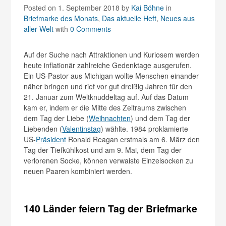
Posted on 1. September 2018
by
Kai Böhne
in
Briefmarke des Monats
,
Das aktuelle Heft
,
Neues aus
aller Welt
with
0 Comments
Auf der Suche nach Attraktionen und Kuriosem werden
heute inflationär zahlreiche Gedenktage ausgerufen.
Ein US-Pastor aus Michigan wollte Menschen einander
näher bringen und rief vor gut dreißig Jahren für den
21. Januar zum Weltknuddeltag auf. Auf das Datum
kam er, indem er die Mitte des Zeitraums zwischen
dem Tag der Liebe (
Weihnachten
) und dem Tag der
Liebenden (
Valentinstag
) wählte. 1984 proklamierte
US-
Präsident
Ronald Reagan erstmals am 6. März den
Tag der Tiefkühlkost und am 9. Mai, dem Tag der
verlorenen Socke, können verwaiste Einzelsocken zu
neuen Paaren kombiniert werden.
140 Länder feiern Tag der Briefmarke