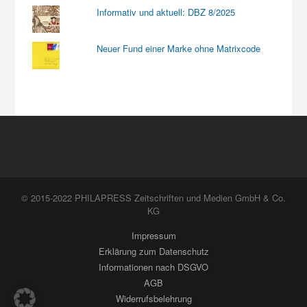
Informativ und aktuell: DBZ 8/2025
Neuer Fund einer Marke ohne Matrixcode
© 2015-2022 PHILAPRESS Zeitschriften und Medien GmbH & Co.
KG
Impressum
Erklärung zum Datenschutz
Informationen nach DSGVO
AGB
Widerrufsbelehrung