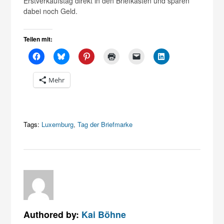
Erstverkaufstag direkt in den Briefkasten und sparen
dabei noch Geld.
Teilen mit:
Mehr
Tags:
Luxemburg
,
Tag der Briefmarke
Authored by:
Kai Böhne