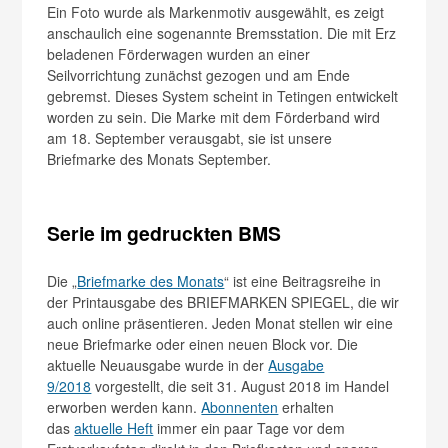
Ein Foto wurde als Markenmotiv ausgewählt, es zeigt
anschaulich eine sogenannte Bremsstation. Die mit Erz
beladenen Förderwagen wurden an einer
Seilvorrichtung zunächst gezogen und am Ende
gebremst. Dieses System scheint in Tetingen entwickelt
worden zu sein. Die Marke mit dem Förderband wird
am 18. September verausgabt, sie ist unsere
Briefmarke des Monats September.
Serie im gedruckten BMS
Die „
Briefmarke des Monats
“ ist eine Beitragsreihe in
der Printausgabe des BRIEFMARKEN SPIEGEL, die wir
auch online präsentieren. Jeden Monat stellen wir eine
neue Briefmarke oder einen neuen Block vor. Die
aktuelle Neuausgabe wurde in der
Ausgabe
9/2018
vorgestellt, die seit 31. August 2018 im Handel
erworben werden kann.
Abonnenten
erhalten
das
aktuelle Heft
immer ein paar Tage vor dem