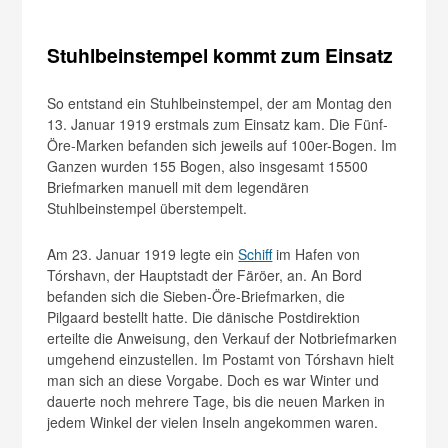
Stuhlbeinstempel kommt zum Einsatz
So entstand ein Stuhlbeinstempel, der am Montag den
13. Januar 1919 erstmals zum Einsatz kam. Die Fünf-
Öre-Marken befanden sich jeweils auf 100er-Bogen. Im
Ganzen wurden 155 Bogen, also insgesamt 15500
Briefmarken manuell mit dem legendären
Stuhlbeinstempel überstempelt.
Am 23. Januar 1919 legte ein
Schiff
im Hafen von
Tórshavn, der Hauptstadt der Färöer, an. An Bord
befanden sich die Sieben-Öre-Briefmarken, die
Pilgaard bestellt hatte. Die dänische Postdirektion
erteilte die Anweisung, den Verkauf der Notbriefmarken
umgehend einzustellen. Im Postamt von Tórshavn hielt
man sich an diese Vorgabe. Doch es war Winter und
dauerte noch mehrere Tage, bis die neuen Marken in
jedem Winkel der vielen Inseln angekommen waren.