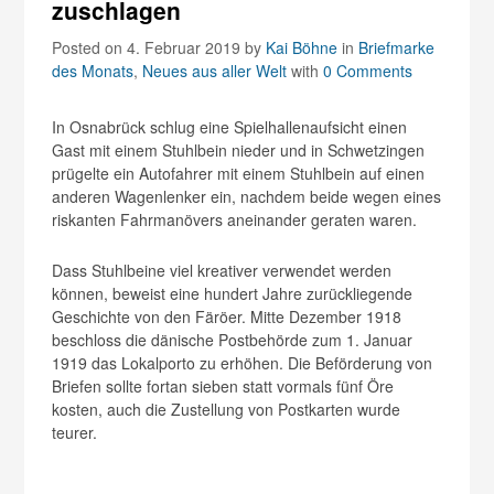
zuschlagen
Posted on 4. Februar 2019
by
Kai Böhne
in
Briefmarke
des Monats
,
Neues aus aller Welt
with
0 Comments
In Osnabrück schlug eine Spielhallenaufsicht einen
Gast mit einem Stuhlbein nieder und in Schwetzingen
prügelte ein Autofahrer mit einem Stuhlbein auf einen
anderen Wagenlenker ein, nachdem beide wegen eines
riskanten Fahrmanövers aneinander geraten waren.
Dass Stuhlbeine viel kreativer verwendet werden
können, beweist eine hundert Jahre zurückliegende
Geschichte von den Färöer. Mitte Dezember 1918
beschloss die dänische Postbehörde zum 1. Januar
1919 das Lokalporto zu erhöhen. Die Beförderung von
Briefen sollte fortan sieben statt vormals fünf Öre
kosten, auch die Zustellung von Postkarten wurde
teurer.