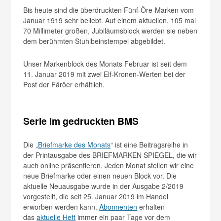
Bis heute sind die überdruckten Fünf-Öre-Marken vom
Januar 1919 sehr beliebt. Auf einem aktuellen, 105 mal
70 Millimeter großen, Jubiläumsblock werden sie neben
dem berühmten Stuhlbeinstempel abgebildet.
Unser Markenblock des Monats Februar ist seit dem
11. Januar 2019 mit zwei Elf-Kronen-Werten bei der
Post der Färöer erhältlich.
Serie im gedruckten BMS
Die „
Briefmarke des Monats
“ ist eine Beitragsreihe in
der Printausgabe des BRIEFMARKEN SPIEGEL, die wir
auch online präsentieren. Jeden Monat stellen wir eine
neue Briefmarke oder einen neuen Block vor. Die
aktuelle Neuausgabe wurde in der Ausgabe 2/2019
vorgestellt, die seit 25. Januar 2019 im Handel
erworben werden kann.
Abonnenten
erhalten
das
aktuelle Heft
immer ein paar Tage vor dem