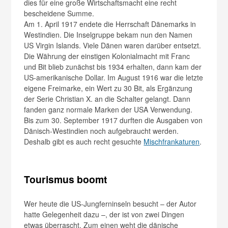
dies für eine große Wirtschaftsmacht eine recht
bescheidene Summe.
Am 1. April 1917 endete die Herrschaft Dänemarks in
Westindien. Die Inselgruppe bekam nun den Namen
US Virgin Islands. Viele Dänen waren darüber entsetzt.
Die Währung der einstigen Kolonialmacht mit Franc
und Bit blieb zunächst bis 1934 erhalten, dann kam der
US-amerikanische Dollar. Im August 1916 war die letzte
eigene Freimarke, ein Wert zu 30 Bit, als Ergänzung
der Serie Christian X. an die Schalter gelangt. Dann
fanden ganz normale Marken der USA Verwendung.
Bis zum 30. September 1917 durften die Ausgaben von
Dänisch-Westindien noch aufgebraucht werden.
Deshalb gibt es auch recht gesuchte
Mischfrankaturen
.
Tourismus boomt
Wer heute die US-Jungferninseln besucht – der Autor
hatte Gelegenheit dazu –, der ist von zwei Dingen
etwas überrascht. Zum einen weht die dänische