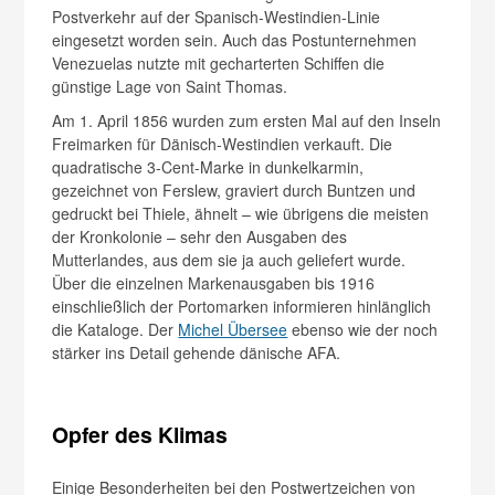
Postverkehr auf der Spanisch-Westindien-Linie
eingesetzt worden sein. Auch das Postunternehmen
Venezuelas nutzte mit gecharterten Schiffen die
günstige Lage von Saint Thomas.
Am 1. April 1856 wurden zum ersten Mal auf den Inseln
Freimarken für Dänisch-Westindien verkauft. Die
quadratische 3-Cent-Marke in dunkel­karmin,
gezeichnet von Ferslew, graviert durch Buntzen und
gedruckt bei Thiele, ähnelt – wie übrigens die meisten
der Kronkolonie – sehr den Ausgaben des
Mutterlandes, aus dem sie ja auch geliefert wurde.
Über die einzelnen Markenausgaben bis 1916
einschließlich der Portomarken informieren hinlänglich
die Kataloge. Der
Michel Übersee
ebenso wie der noch
stärker ins Detail gehende dänische AFA.
Opfer des Klimas
Einige Besonderheiten bei den Postwertzeichen von