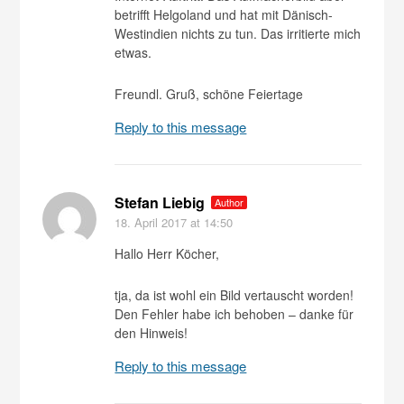
betrifft Helgoland und hat mit Dänisch-
Westindien nichts zu tun. Das irritierte mich
etwas.
Freundl. Gruß, schöne Feiertage
Reply to this message
Stefan Liebig
Author
18. April 2017
at 14:50
Hallo Herr Köcher,
tja, da ist wohl ein Bild vertauscht worden!
Den Fehler habe ich behoben – danke für
den Hinweis!
Reply to this message