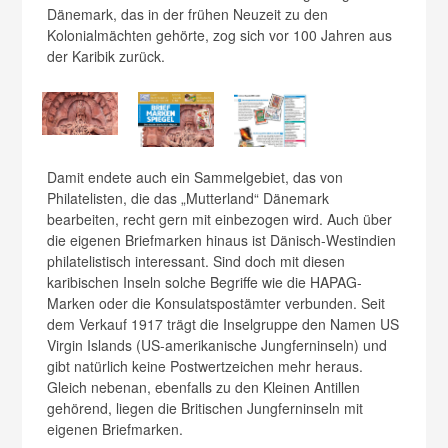
Dänemark, das in der frühen Neuzeit zu den
Kolonialmächten gehörte, zog sich vor 100 Jahren aus
der Karibik zurück.
Damit endete auch ein Sammelgebiet, das von
Philatelisten, die das „Mutterland“ Dänemark
bearbeiten, recht gern mit einbezogen wird. Auch über
die eigenen Briefmarken hinaus ist Dänisch-Westindien
philatelistisch interessant. Sind doch mit diesen
karibischen Inseln solche Begriffe wie die HAPAG-
Marken oder die Konsulatspostämter verbunden. Seit
dem Verkauf 1917 trägt die Inselgruppe den Namen US
Virgin Islands (US-amerikanische Jungferninseln) und
gibt natürlich keine Postwertzeichen mehr heraus.
Gleich nebenan, ebenfalls zu den Kleinen Antillen
gehörend, liegen die Britischen Jungferninseln mit
eigenen Briefmarken.