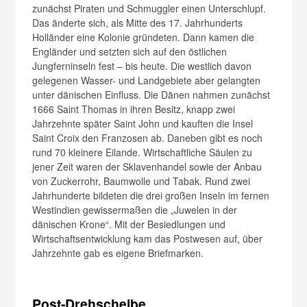
zunächst Piraten und Schmuggler einen Unterschlupf.
Das änderte sich, als Mitte des 17. Jahrhunderts
Holländer eine Kolonie gründeten. Dann kamen die
Engländer und setzten sich auf den östlichen
Jungferninseln fest – bis heute. Die westlich davon
gelegenen Wasser- und Landgebiete aber gelangten
unter dänischen Einfluss. Die Dänen nahmen zunächst
1666 Saint Thomas in ihren Besitz, knapp zwei
Jahrzehnte später Saint John und kauften die Insel
Saint Croix den Franzosen ab. Daneben gibt es noch
rund 70 kleinere Eilande. Wirtschaftliche Säulen zu
jener Zeit waren der Sklavenhandel sowie der Anbau
von Zuckerrohr, Baumwolle und Tabak. Rund zwei
Jahrhunderte bildeten die drei großen Inseln im fernen
Westindien gewissermaßen die „Juwelen in der
dänischen Krone“. Mit der Besiedlungen und
Wirtschaftsentwicklung kam das Postwesen auf, über
Jahrzehnte gab es eigene Briefmarken.
Post-Drehscheibe