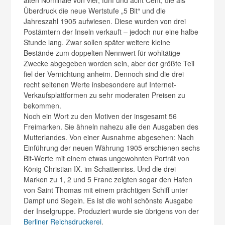
Überdruck die neue Wertstufe „5 Bit“ und die
Jahreszahl 1905 aufwiesen. Diese wurden von drei
Postämtern der Inseln verkauft – jedoch nur eine halbe
Stunde lang. Zwar sollen später weitere kleine
Bestände zum doppelten Nennwert für wohltätige
Zwecke abgegeben worden sein, aber der größte Teil
fiel der Vernichtung anheim. Dennoch sind die drei
recht seltenen Werte insbesondere auf Internet-
Verkaufsplattformen zu sehr moderaten Preisen zu
bekommen.
Noch ein Wort zu den Motiven der insgesamt 56
Freimarken. Sie ähneln nahezu alle den Ausgaben des
Mutterlandes. Von einer Ausnahme abgesehen: Nach
Einführung der neuen Währung 1905 erschienen sechs
Bit-Werte mit einem etwas ungewohnten Porträt von
König Christian IX. im Schattenriss. Und die drei
Marken zu 1, 2 und 5 Franc zeigten sogar den Hafen
von Saint Thomas mit einem prächtigen Schiff unter
Dampf und Segeln. Es ist die wohl schönste Ausgabe
der Inselgruppe. Produziert wurde sie übrigens von der
Berliner Reichsdruckerei
.