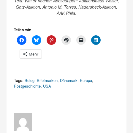
Text: Walter Köcher; Abbildungen: Auktionshaus Weiser,
Götz-Auktion, Antonio M. Torres, Hadersbeck-Auktion,
AAK-Phila.
Teilen mit:
Mehr
Tags:
Beleg
,
Briefmarken
,
Dänemark
,
Europa
,
Postgeschichte
,
USA