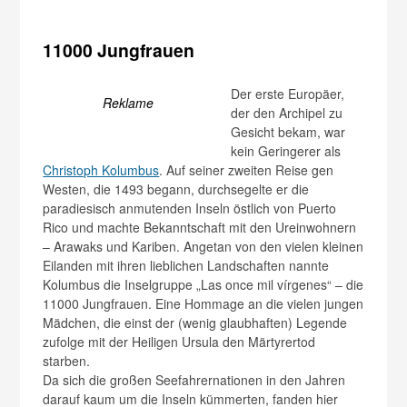
11000 Jungfrauen
Der erste Europäer,
Reklame
der den Archipel zu
Gesicht bekam, war
kein Geringerer als
Christoph Kolumbus
. Auf seiner zweiten Reise gen
Westen, die 1493 begann, durchsegelte er die
paradiesisch anmutenden Inseln östlich von Puerto
Rico und machte Bekanntschaft mit den Ureinwohnern
– Arawaks und Kariben. Angetan von den vielen kleinen
Eilanden mit ihren lieblichen Landschaften nannte
Kolumbus die Inselgruppe „Las once mil vírgenes“ – die
11000 Jungfrauen. Eine Hommage an die vielen jungen
Mädchen, die einst der (wenig glaubhaften) Legende
zufolge mit der Heiligen Ursula den Märtyrertod
starben.
Da sich die großen Seefahrernationen in den Jahren
darauf kaum um die Inseln kümmerten, fanden hier