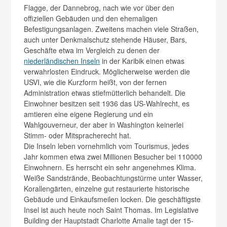
Flagge, der Dannebrog, nach wie vor über den
offiziellen Gebäuden und den ehemaligen
Befestigungsanlagen. Zweitens machen viele Straßen,
auch unter Denkmalschutz stehende Häuser, Bars,
Geschäfte etwa im Vergleich zu denen der
niederländischen Inseln
in der Karibik einen etwas
verwahrlosten Eindruck. Möglicherweise werden die
USVI, wie die Kurzform heißt, von der fernen
Administration etwas stiefmütterlich behandelt. Die
Einwohner besitzen seit 1936 das US-Wahlrecht, es
amtieren eine eigene Regierung und ein
Wahlgouverneur, der aber in Washington keinerlei
Stimm- oder Mitspracherecht hat.
Die Inseln leben vornehmlich vom Tourismus, jedes
Jahr kommen etwa zwei Millionen Besucher bei 110000
Einwohnern. Es herrscht ein sehr angenehmes Klima.
Weiße Sandstrände, Beobachtungstürme unter Wasser,
Korallengärten, einzelne gut restaurierte historische
Gebäude und Einkaufsmeilen locken. Die geschäftigste
Insel ist auch heute noch Saint Thomas. Im Legislative
Building der Hauptstadt Charlotte Amalie tagt der 15-