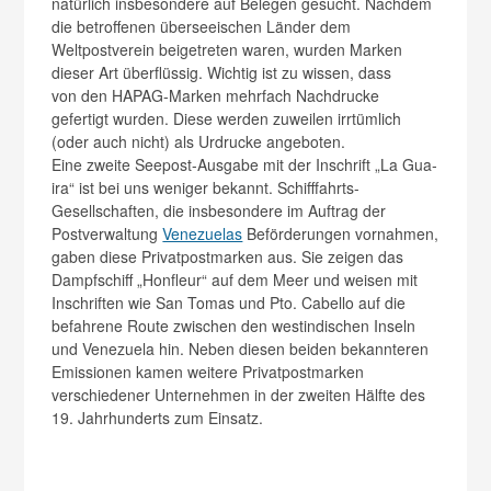
natürlich insbesondere auf Belegen gesucht. Nachdem
die betroffenen überseeischen Länder dem
Weltpostverein beigetreten waren, wurden Marken
dieser Art überflüssig. Wichtig ist zu wissen, dass
von den HAPAG-Marken mehrfach Nachdrucke
gefertigt wurden. Diese werden zuweilen irrtümlich
(oder auch nicht) als Urdrucke angeboten.
Eine zweite Seepost-Ausgabe mit der Inschrift „La Gua­
ira“ ist bei uns weniger bekannt. Schifffahrts-
Gesellschaften, die insbesondere im Auftrag der
Postverwaltung
Venezuelas
Beförderungen vornahmen,
gaben diese Privatpostmarken aus. Sie zeigen das
Dampfschiff „Honfleur“ auf dem Meer und weisen mit
Inschriften wie San Tomas und Pto. Cabello auf die
befahrene Route zwischen den westindischen Inseln
und Venezuela hin. Neben diesen beiden bekannteren
Emissionen kamen weitere Privatpostmarken
verschiedener Unternehmen in der zweiten Hälfte des
19. Jahrhunderts zum Einsatz.