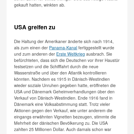
gekauft hatten, winkten ab.
USA greifen zu
Die Haltung der Amerikaner änderte sich nach 1914,
als zum einen der
Panama-Kanal
fertiggestellt wurde
und zum anderen der
Erste Weltkrieg
ausbrach. Sie
befürchteten, dass sich die Deutschen vor ihrer Haustür
festsetzen und die Schifffahrt durch die neue
Wasserstraße und über den Atlantik kontrollieren
könnten. Nachdem es 1915 in Dänisch-Westindien
wieder soziale Unruhen gegeben hatte, eröffneten die
USA und Dänemark Geheimverhandlungen über den
Verkauf von Dänisch-Westindien. Ende 1916 fand in
Dänemark eine Volksabstimmung statt. Trotz vieler
Aktionen gegen den Verkauf, wie unter anderem die
eingangs erwähnten Vignetten bezeugen, stimmte die
Mehrheit der dänischen Bevölkerung zu. Die USA
zahlten 25 Millionen Dollar. Auch damals schon war