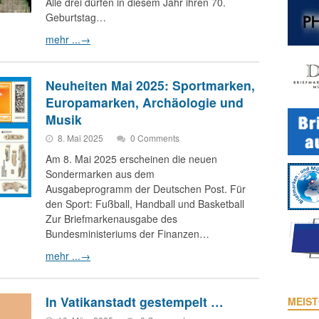
Alle drei dürfen in diesem Jahr ihren 70.
Geburtstag…
mehr ...
→
Neuheiten Mai 2025: Sportmarken,
Europamarken, Archäologie und
Musik
8. Mai 2025
0 Comments
Am 8. Mai 2025 erscheinen die neuen
Sondermarken aus dem
Ausgabeprogramm der Deutschen Post. Für
den Sport: Fußball, Handball und Basketball
Zur Briefmarkenausgabe des
Bundesministeriums der Finanzen…
mehr ...
→
In Vatikanstadt gestempelt …
MEIST