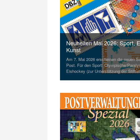
Neuheiten Mai 2026: Sport,
Kunst
Am 7. Mai 2026 erscheinen die neuen 
Post. Für den Sport: Olympische/Paraly
Eishockey (zur Unterstützung der Stift