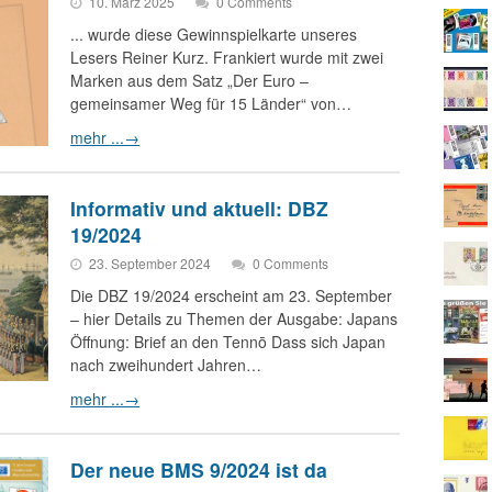
10. März 2025
0 Comments
... wurde diese Gewinnspielkarte unseres
Lesers Reiner Kurz. Frankiert wurde mit zwei
Marken aus dem Satz „Der Euro –
gemeinsamer Weg für 15 Länder“ von…
mehr ...
→
Informativ und aktuell: DBZ
19/2024
23. September 2024
0 Comments
Die DBZ 19/2024 erscheint am 23. September
– hier Details zu Themen der Ausgabe: Japans
Öffnung: Brief an den Tennō Dass sich Japan
nach zweihundert Jahren…
mehr ...
→
Der neue BMS 9/2024 ist da