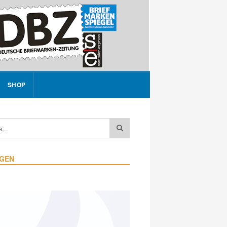
SHOP
IGEN