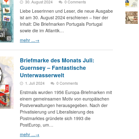
30. August 2024
0 Comments
Liebe Leserinnen und Leser, die neue Ausgabe
ist am 30. August 2024 erschienen – hier der
Inhalt: Die Briefmarken Portugals Portugal
sowie die im Atlantik…
mehr ...
→
Briefmarke des Monats Juli:
Guernsey – Fantastische
Unterwasserwelt
1. Juli 2024
0 Comments
Erstmals wurden 1956 Europa-Briefmarken mit
einem gemeinsamen Motiv von europäischen
Postverwaltungen herausgegeben. Nach der
Privatisierung und Liberalisierung des
Postmarktes gründete sich 1993 die
PostEurop, um…
mehr ...
→