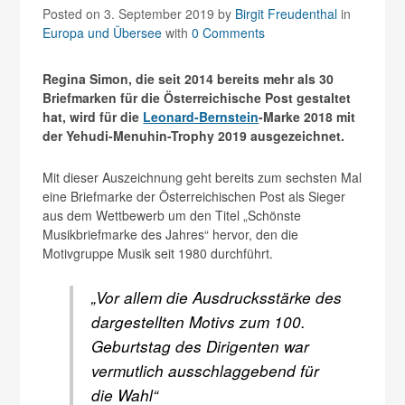
Posted on 3. September 2019
by
Birgit Freudenthal
in
Europa und Übersee
with
0 Comments
Regina Simon, die seit 2014 bereits mehr als 30
Briefmarken für die Österreichische Post gestaltet
hat, wird für die
Leonard-Bernstein
-Marke 2018 mit
der Yehudi-Menuhin-Trophy 2019 ausgezeichnet.
Mit dieser Auszeichnung geht bereits zum sechsten Mal
eine Briefmarke der Österreichischen Post als Sieger
aus dem Wettbewerb um den Titel „Schönste
Musikbriefmarke des Jahres“ hervor, den die
Motivgruppe Musik seit 1980 durchführt.
„Vor allem die Ausdrucksstärke des
dargestellten Motivs zum 100.
Geburtstag des Dirigenten war
vermutlich ausschlaggebend für
die Wahl“