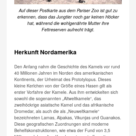
Auf dieser Postkarte aus dem Pariser Zoo ist gut zu
erkennen, dass das Jungtier noch gar keinen Höcker
hat, während die wohlgenährte Mutter ihre
Fettreserven aufrecht trägt.
Herkunft Nordamerika
Den Anfang nahm die Geschichte des Kamels vor rund
40 Millionen Jahren im Norden des amerikanischen
Kontinents, der Urheimat des Prototylopus. Dieses
kleine Kerlchen von der Größe eines Hasen gilt als
erster Vorfahre der Kamele. Aus ihm entwickelten sich
sowohl die sogenannten „Altweltkamele“, das
zweihöckrige asiatische Kamel und das afrikanische
Dromedar, als auch die als „Neuweltkamele“
bezeichneten Lamas, Alpakas, Vikunjas und Guanakos.
Diese geografischen Zuordnungen sind moderne
Behelfskonstruktionen, wie etwa der Fund von 3,5