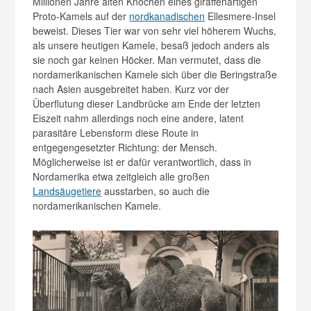
Millionen Jahre alten Knochen eines giraffenartigen
Proto-Kamels auf der
nordkanadischen
Ellesmere-Insel
beweist. Dieses Tier war von sehr viel höherem Wuchs,
als unsere heutigen Kamele, besaß jedoch anders als
sie noch gar keinen Höcker. Man vermutet, dass die
nordamerikanischen Kamele sich über die Beringstraße
nach Asien ausgebreitet haben. Kurz vor der
Überflutung dieser Landbrücke am Ende der letzten
Eiszeit nahm allerdings noch eine andere, latent
parasitäre Lebensform diese Route in
entgegengesetzter Richtung: der Mensch.
Möglicherweise ist er dafür verantwortlich, dass in
Nordamerika etwa zeitgleich alle großen
Landsäugetiere
ausstarben, so auch die
nordamerikanischen Kamele.