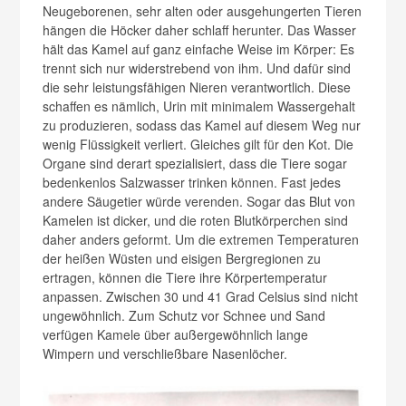
Neugeborenen, sehr alten oder ausgehungerten Tieren
hängen die Höcker daher schlaff herunter. Das Wasser
hält das Kamel auf ganz einfache Weise im Körper: Es
trennt sich nur widerstrebend von ihm. Und dafür sind
die sehr leistungsfähigen Nieren verantwortlich. Diese
schaffen es nämlich, Urin mit minimalem Wassergehalt
zu produzieren, sodass das Kamel auf diesem Weg nur
wenig Flüssigkeit verliert. Gleiches gilt für den Kot. Die
Organe sind derart spezialisiert, dass die Tiere sogar
bedenkenlos Salzwasser trinken können. Fast jedes
andere Säugetier würde verenden. Sogar das Blut von
Kamelen ist dicker, und die roten Blutkörperchen sind
daher anders geformt. Um die extremen Temperaturen
der heißen Wüsten und eisigen Bergregionen zu
ertragen, können die Tiere ihre Körpertemperatur
anpassen. Zwischen 30 und 41 Grad Celsius sind nicht
ungewöhnlich. Zum Schutz vor Schnee und Sand
verfügen Kamele über außergewöhnlich lange
Wimpern und verschließbare Nasenlöcher.