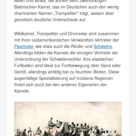
Asien und Afrika. Sie ähneln dem zweihöckrigen
Baktrischen Kamel, das im Deutschen auch den wenig
charmanten Namen „Trampeltier“ trägt, weisen aber
genetisch deutliche Unterschiede auf.
Wildkamel, Trampeltier und Dromedar sind zusammen
mit ihren südamerikanischen Verwandten Vertreter der
Paarhufer
, wie etwa auch die Rinder und
Schweine
.
Allerdings bilden die Kamele die einzigen Vertreter der
Unterordnung der Schwielensohler. Ihre elastischen
Fußballen sind ideal zur Fortbewegung über Sand oder
Geröll, allerdings anfällig bei zu feuchten Böden. Diese
augenfällige Spezialisierung auf trockene Regionen
findet sich auch bei den anderen Eigenarten der
Kamele.