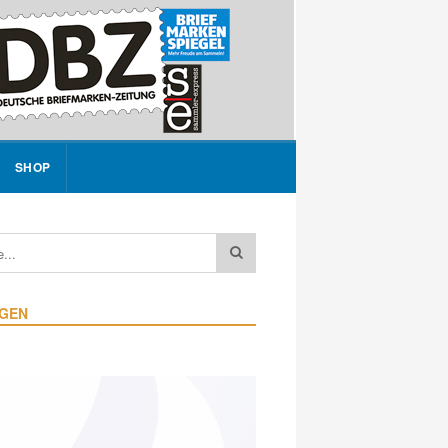
SHOP
IGEN