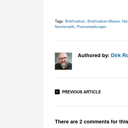
Tags:
Briefmarken
,
Briefmarken-Messe
,
Han
Numismatik
,
Postverwaltungen
Authored by:
Dirk R
PREVIOUS ARTICLE
There are 2 comments for this 