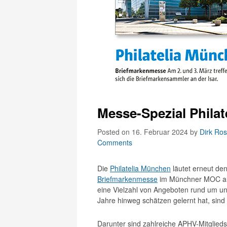
Messe-Spezial Phila
Posted on 16. Februar 2024
by
Dirk Ros
Comments
Die
Philatelia München
läutet erneut den
Briefmarkenmesse
im Münchner MOC all
eine Vielzahl von Angeboten rund um uns
Jahre hinweg schätzen gelernt hat, sind
Darunter sind zahlreiche APHV-Mitglie