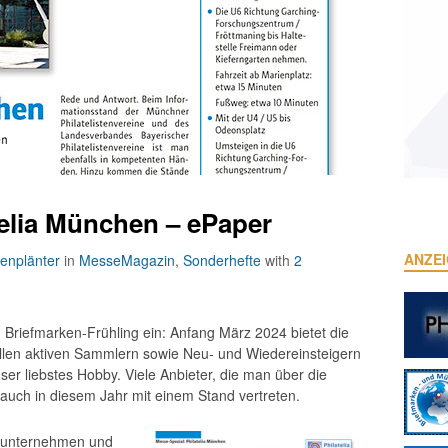
telia München – ePaper
ANZE
enplänter
in
MesseMagazin
,
Sonderhefte
with
2
 Briefmarken-Frühling ein: Anfang März 2024 bietet die
en aktiven Sammlern sowie Neu- und Wiedereinsteigern
er liebstes Hobby. Viele Anbieter, die man über die
 auch in diesem Jahr mit einem Stand vertreten.
dsunternehmen und