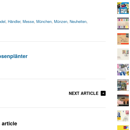
del
,
Händler
,
Messe
,
München
,
Münzen
,
Neuheiten
,
osenplänter
NEXT ARTICLE
article