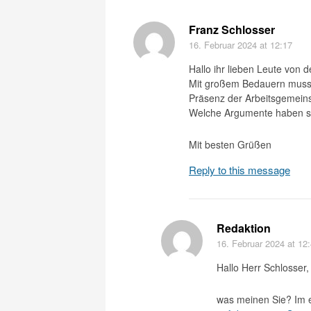
Franz Schlosser
16. Februar 2024
at 12:17
Hallo ihr lieben Leute von 
Mit großem Bedauern muss i
Präsenz der Arbeitsgemeins
Welche Argumente haben si
Mit besten Grüßen
Reply to this message
Redaktion
16. Februar 2024
at 12
Hallo Herr Schlosser,
was meinen Sie? Im 