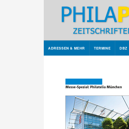
ADRESSEN & MEHR
TERMINE
DBZ