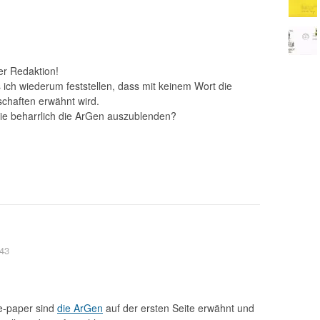
der Redaktion!
ch wiederum feststellen, dass mit keinem Wort die
chaften erwähnt wird.
e beharrlich die ArGen auszublenden?
:43
e-paper sind
die ArGen
auf der ersten Seite erwähnt und