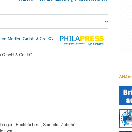
 und Medien GmbH & Co. KG
en GmbH & Co. KG
ANZE
talogen, Fachbüchern, Sammler-Zubehör,
s uvm.