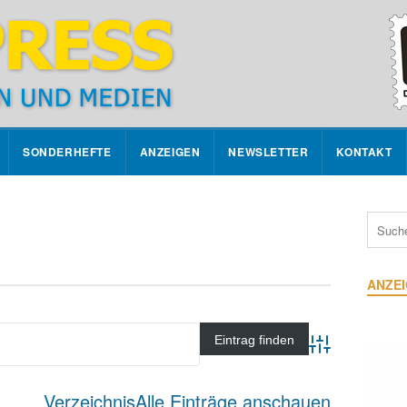
SONDERHEFTE
ANZEIGEN
NEWSLETTER
KONTAKT
ANZE
Advanced Searc
Verzeichnis
Alle Einträge anschauen