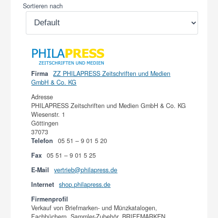
Sortieren nach
Firma
ZZ PHILAPRESS Zeitschriften und Medien
GmbH & Co. KG
Adresse
PHILAPRESS Zeitschriften und Medien GmbH & Co. KG
Wiesenstr. 1
Göttingen
37073
Telefon
05 51 – 9 01 5 20
Fax
05 51 – 9 01 5 25
E-Mail
vertrieb@philapress.de
Internet
shop.philapress.de
Firmenprofil
Verkauf von Briefmarken- und Münzkatalogen,
Fachbüchern, Sammler-Zubehör, BRIEFMARKEN