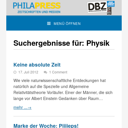
MENÜ ÖFFNEN
Suchergebnisse für: Physik
Keine absolute Zeit
17. Juli 2012
1 Comment
Wie viele naturwissenschaftliche Entdeckungen hat
natürlich auf die Spezielle und Allgemeine
Relativitätstheorie Vorläufer. Einer der Männer, die sich
lange vor Albert Einstein Gedanken über Raum…
mehr ...
→
Marke der Woche: Piiiieps!