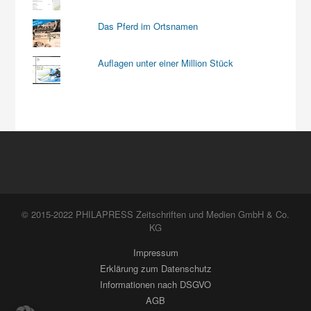
Das Pferd im Ortsnamen
Auflagen unter einer Million Stück
© 2015-2022 PHILAPRESS Zeitschriften und Medien GmbH & Co.
KG
Impressum
Erklärung zum Datenschutz
Informationen nach DSGVO
AGB