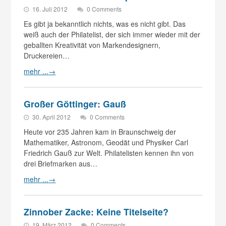
16. Juli 2012
0 Comments
Es gibt ja bekanntlich nichts, was es nicht gibt. Das
weiß auch der Philatelist, der sich immer wieder mit der
geballten Kreativität von Markendesignern,
Druckereien…
mehr ...
→
Großer Göttinger: Gauß
30. April 2012
0 Comments
Heute vor 235 Jahren kam in Braunschweig der
Mathematiker, Astronom, Geodät und Physiker Carl
Friedrich Gauß zur Welt. Philatelisten kennen ihn von
drei Briefmarken aus…
mehr ...
→
Zinnober Zacke: Keine Titelseite?
19. März 2012
0 Comments