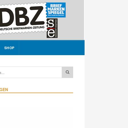
SHOP
IGEN