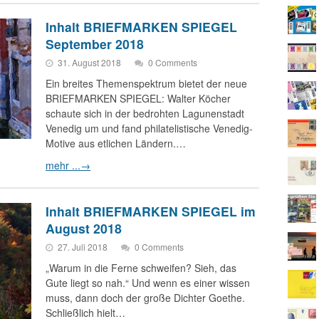
Inhalt BRIEFMARKEN SPIEGEL
September 2018
31. August 2018
0 Comments
Ein breites Themenspektrum bietet der neue
BRIEFMARKEN SPIEGEL: Walter Köcher
schaute sich in der bedrohten Lagunenstadt
Venedig um und fand philatelistische Venedig-
Motive aus etlichen Ländern.…
mehr ...
→
Inhalt BRIEFMARKEN SPIEGEL im
August 2018
27. Juli 2018
0 Comments
„Warum in die Ferne schweifen? Sieh, das
Gute liegt so nah.“ Und wenn es einer wissen
muss, dann doch der große Dichter Goethe.
Schließlich hielt…