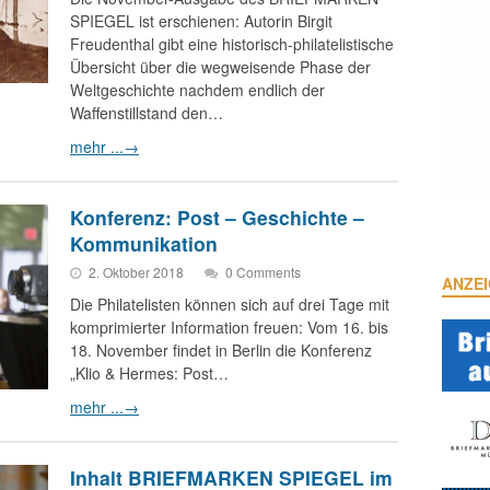
SPIEGEL ist erschienen: Autorin Birgit
Freudenthal gibt eine historisch-philatelistische
Übersicht über die wegweisende Phase der
Weltgeschichte nachdem endlich der
Waffenstillstand den…
mehr ...
→
Konferenz: Post – Geschichte –
Kommunikation
2. Oktober 2018
0 Comments
ANZE
Die Philatelisten können sich auf drei Tage mit
komprimierter Information freuen: Vom 16. bis
18. November findet in Berlin die Konferenz
„Klio & Hermes: Post…
mehr ...
→
Inhalt BRIEFMARKEN SPIEGEL im