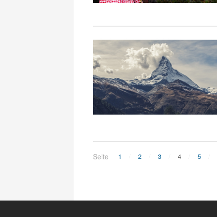
Seite
1
2
3
4
5