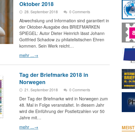
Oktober 2018
28. September 2018
0 Comments
Abwechslung und Information sind garantiert in
der Oktober-Ausgabe des BRIEFMARKEN
SPIEGEL: Autor Dieter Heinrich lässt Johann
Gottfried Schadow zu philatelistischen Ehren
kommen. Sein Werk reicht…
mehr ...
→
Tag der Briefmarke 2018 in
Norwegen
21. September 2018
0 Comments
Der Tag der Briefmarke wird in Norwegen zum
48. Mal in Folge veranstaltet. In diesem Jahr
wird die Einführung der Postleitzahlen vor 50
Jahre mit…
mehr ...
→
MEIST