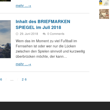
mehr ...
→
Inhalt des BRIEFMARKEN
SPIEGEL im Juli 2018
29. Juni 2018
0 Comments
Wem das im Moment zu viel Fußball im
Fernsehen ist oder wer nur die Lücken
zwischen den Spielen sinnvoll und kurzweilig
überbrücken möchte, der kann…
mehr ...
→
6
…
26