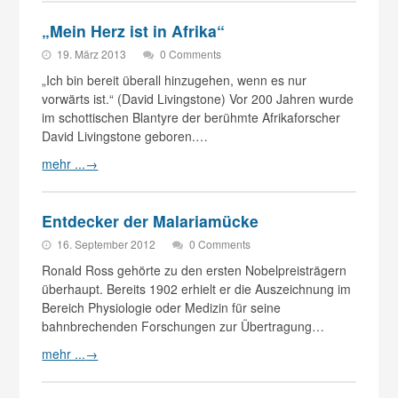
„Mein Herz ist in Afrika“
19. März 2013
0 Comments
„Ich bin bereit überall hinzugehen, wenn es nur
vorwärts ist.“ (David Livingstone) Vor 200 Jahren wurde
im schottischen Blantyre der berühmte Afrikaforscher
David Livingstone geboren.…
mehr ...
→
Entdecker der Malariamücke
16. September 2012
0 Comments
Ronald Ross gehörte zu den ersten Nobelpreisträgern
überhaupt. Bereits 1902 erhielt er die Auszeichnung im
Bereich Physiologie oder Medizin für seine
bahnbrechenden Forschungen zur Übertragung…
mehr ...
→