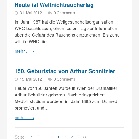
Heute ist Weltnichtrauchertag
31. Mai 2012
0 Comments
Im Jahr 1987 hat die Weltgesundheitsorganisation
WHO beschlossen, einen festen Tag zur Information
über die Gefahr des Rauchens einzurichten. Bis 2040
will die WHO die…
mehr ...
→
150. Geburtstag von Arthur Schnitzler
15. Mai 2012
0 Comments
Heute vor 150 Jahren wurde in Wien der Dramatiker
Arthur Schnitzler geboren. Nach erfolgreichem
Medizinstudium wurde er im Jahr 1885 zum Dr. med.
promoviert und…
mehr ...
→
Seite
1
…
6
7
8