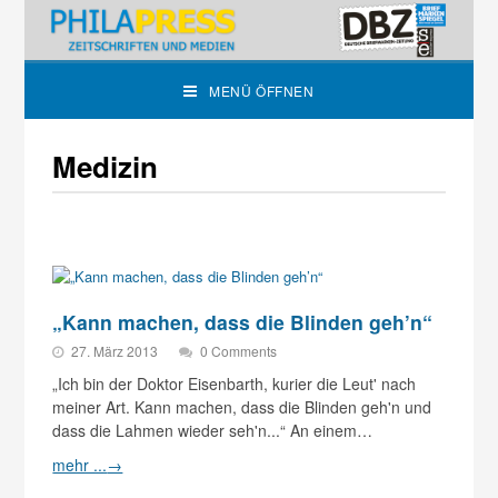
MENÜ ÖFFNEN
Medizin
„Kann machen, dass die Blinden geh’n“
27. März 2013
0 Comments
„Ich bin der Doktor Eisenbarth, kurier die Leut' nach
meiner Art. Kann machen, dass die Blinden geh'n und
dass die Lahmen wieder seh'n...“ An einem…
mehr ...
→