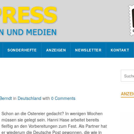
SONDERHEFTE
ANZEIGEN
NEWSLETTER
KONTAKT
ANZE
Berndt
in
Deutschland
with
0 Comments
Schon an die Ostereier gedacht? In wenigen Wochen
müssen sie gelegt sein. Hanni Hase arbeitet bereits
fleißig an den Vorbereitungen zum Fest. Als Partner hat
er wiederum die Deutsche Post gewonnen, die wie in