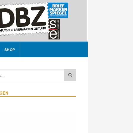
SHOP
IGEN