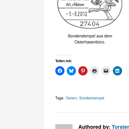
Sonderstempel aus dem
Osterhasenbüro.
Teilen mit:
Tags:
Ostern
,
Sonderstempel
Authored by:
Torste