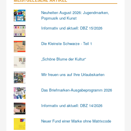
MEISTGELESENE ARTIKEL
Neuheiten August 2026: Jugendmarken,
Popmusik und Kunst
Informativ und aktuell: DBZ 15/2026
Die Kleinste Schwarze - Teil 1
„Schöne Blume der Kultur“
Wir freuen uns auf Ihre Urlaubskarten
Das Briefmarken-Ausgabeprogramm 2026
Informativ und aktuell: DBZ 14/2026
Neuer Fund einer Marke ohne Matrixcode