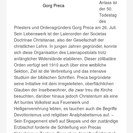
Anlass ist
Gorg Preca
der 50.
Todestag
des
Priesters und Ordensgründers Gorg Preca am 26. Juli.
Sein Lebenswerk ist der Laienorden der Societas
Doctrinae Christianae, also der Gesellschaft der
christlichen Lehre. In jungen Jahren gegründet, konnte
sich diese Organisation des Laienapostolats trotz
anfänglicher Widerstände etablieren. Dieser zölibatäre
Orden verfügt seit 1910 auch über eine weibliche
Sektion, Ziel ist die Verbreitung und das intensive
Studium der biblischen Schriften. Preca begründete
seine Initiative mit dem irregeleiteten, oberflächlichen
Glauben der Inselbewohner, die zwar treu die Kirche
besuchten, darüber hinaus jedoch Christentum als eine
Art buntes Volksfest aus Feuerwerk und
Heiligenverehrung lebten, es tauchen auch die Begriffe
Devotionismus und religiöser Analphabetismus auf. –
Sein Engagement stieß auf Skepsis und der zuständige
Erzbischof forderte die Schließung von Precas