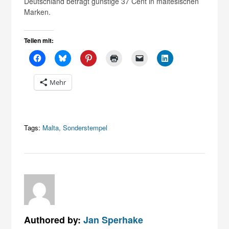
Deutschland beträgt günstige 37 Cent in maltesischen
Marken.
Teilen mit:
Mehr
Tags:
Malta
,
Sonderstempel
Authored by:
Jan Sperhake