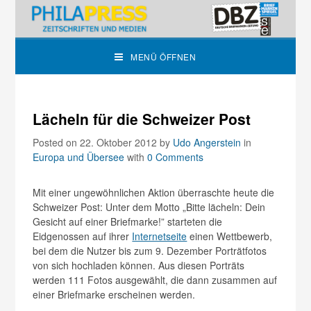
MENÜ ÖFFNEN
Lächeln für die Schweizer Post
Posted on 22. Oktober 2012
by
Udo Angerstein
in
Europa und Übersee
with
0 Comments
Mit einer ungewöhnlichen Aktion überraschte heute die
Schweizer Post: Unter dem Motto „Bitte lächeln: Dein
Gesicht auf einer Briefmarke!” starteten die
Eidgenossen auf ihrer
Internetseite
einen Wettbewerb,
bei dem die Nutzer bis zum 9. Dezember Porträtfotos
von sich hochladen können. Aus diesen Porträts
werden 111 Fotos ausgewählt, die dann zusammen auf
einer Briefmarke erscheinen werden.