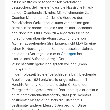
ein Geniestreich besonderer Art: Vereinfacht
gesprochen, definierte er, dass die klassische Physik
auf der Quantenphysik ruhe. Mit zunehmender Zahl
Quanten könne man nämlich die Gesetze des
Planck’schen Wirkungsquantums vernachlässigen.
Bereits 1922 sprach ihm die Stockholmer Akademie
den Nobelpreis für Physik zu – allgemein für seine
Forschungen über die Atomstruktur und die von
Atomen ausgehenden Strahlungen, nicht bloß für eine
seiner Entdeckungen. Im Sommer desselben Jahres
hatte er mit Vorträgen, die er in
Göttingen
hielt,
international Aufsehen erregt. Die
Wissenschaftlergemeinde sprach von den „Bohr-
Festspielen“.
In der Folgezeit legte er verschiedene bahnbrechende
Arbeiten vor. 1924 entwickelte er gemeinsam mit
Hendrik Anthony Kramers und John C. Slater den
Energieerhaltungssatz weiter. Drei Jahre später erklärte
er im Komplementaritätsprinzip, dass jede Kenntnis
bestimmter Messgrößen stets die Unkenntnis
bestimmter anderer Messgrößen bedingt. Diese