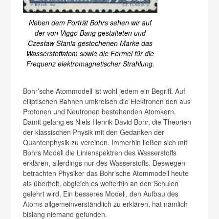
Neben dem Porträt Bohrs sehen wir auf
der von Viggo Bang gestalteten und
Czesław Słania gestochenen Marke das
Wasserstoffatom sowie die Formel für die
Frequenz elektromagnetischer Strahlung.
Bohr’sche Atommodell ist wohl jedem ein Begriff. Auf
elliptischen Bahnen umkreisen die Elektronen den aus
Protonen und Neutronen bestehenden Atomkern.
Damit gelang es Niels Henrik David Bohr, die Theorien
der klassischen Physik mit den Gedanken der
Quantenphysik zu vereinen. Immerhin ließen sich mit
Bohrs Modell die Linienspektren des Wasserstoffs
erklären, allerdings nur des Wasserstoffs. Deswegen
betrachten Physiker das Bohr’sche Atommodell heute
als überholt, obgleich es weiterhin an den Schulen
gelehrt wird. Ein besseres Modell, den Aufbau des
Atoms allgemeinverständlich zu erklären, hat nämlich
bislang niemand gefunden.