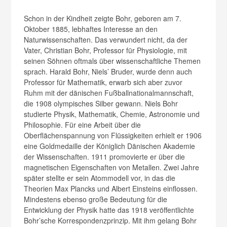
Schon in der Kindheit zeigte Bohr, geboren am 7.
Oktober 1885, lebhaftes Interesse an den
Naturwissenschaften. Das verwundert nicht, da der
Vater, Christian Bohr, Professor für Physiologie, mit
seinen Söhnen oftmals über wissenschaftliche Themen
sprach. Harald Bohr, Niels’ Bruder, wurde denn auch
Professor für Mathematik, erwarb sich aber zuvor
Ruhm mit der dänischen Fußballnationalmannschaft,
die 1908 olympisches Silber gewann. Niels Bohr
studierte Physik, Mathematik, Chemie, Astronomie und
Philosophie. Für eine Arbeit über die
Oberflächenspannung von Flüssigkeiten erhielt er 1906
eine Goldmedaille der Königlich Dänischen Akademie
der Wissenschaften. 1911 promovierte er über die
magnetischen Eigenschaften von Metallen. Zwei Jahre
später stellte er sein Atommodell vor, in das die
Theorien Max Plancks und Albert Einsteins einflossen.
Mindestens ebenso große Bedeutung für die
Entwicklung der Physik hatte das 1918 veröffentlichte
Bohr’sche Korrespondenzprinzip. Mit ihm gelang Bohr