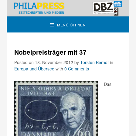
MENÜ ÖFFNEN
Nobelpreisträger mit 37
Posted on 18. November 2012
by
Torsten Berndt
in
Europa und Übersee
with
0 Comments
Das