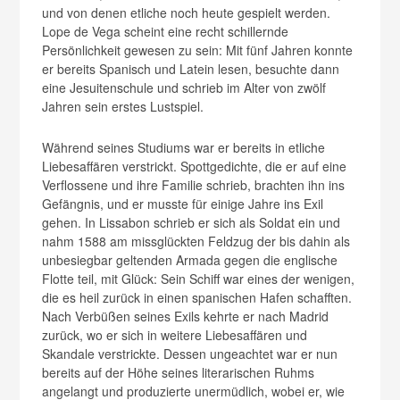
und von denen etliche noch heute gespielt werden.
Lope de Vega scheint eine recht schillernde
Persönlichkeit gewesen zu sein: Mit fünf Jahren konnte
er bereits Spanisch und Latein lesen, besuchte dann
eine Jesuitenschule und schrieb im Alter von zwölf
Jahren sein erstes Lustspiel.
Während seines Studiums war er bereits in etliche
Liebesaffären verstrickt. Spottgedichte, die er auf eine
Verflossene und ihre Familie schrieb, brachten ihn ins
Gefängnis, und er musste für einige Jahre ins Exil
gehen. In Lissabon schrieb er sich als Soldat ein und
nahm 1588 am missglückten Feldzug der bis dahin als
unbesiegbar geltenden Armada gegen die englische
Flotte teil, mit Glück: Sein Schiff war eines der wenigen,
die es heil zurück in einen spanischen Hafen schafften.
Nach Verbüßen seines Exils kehrte er nach Madrid
zurück, wo er sich in weitere Liebesaffären und
Skandale verstrickte. Dessen ungeachtet war er nun
bereits auf der Höhe seines literarischen Ruhms
angelangt und produzierte unermüdlich, wobei er, wie