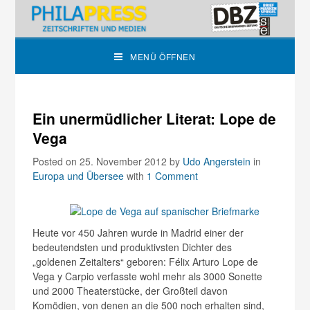
MENÜ ÖFFNEN
Ein unermüdlicher Literat: Lope de
Vega
Posted on 25. November 2012
by
Udo Angerstein
in
Europa und Übersee
with
1 Comment
Heute vor 450 Jahren wurde in Madrid einer der
bedeutendsten und produktivsten Dichter des
„goldenen Zeitalters“ geboren: Félix Arturo Lope de
Vega y Carpio verfasste wohl mehr als 3000 Sonette
und 2000 Theaterstücke, der Großteil davon
Komödien, von denen an die 500 noch erhalten sind,