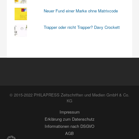
Neuer Fund einer Marke ohne Matrixcode
Trapper oder nicht Trapper? Davy Crockett
© 2015-2022 PHILAPRESS Zeitschriften und Medien GmbH & Co.
KG
Impressum
Erklärung zum Datenschutz
Informationen nach DSGVO
AGB