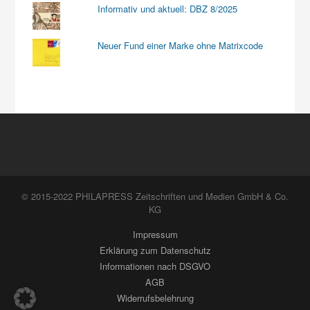
Informativ und aktuell: DBZ 8/2025
Neuer Fund einer Marke ohne Matrixcode
© 2015-2022 PHILAPRESS Zeitschriften und Medien GmbH & Co.
KG
Impressum
Erklärung zum Datenschutz
Informationen nach DSGVO
AGB
Widerrufsbelehrung