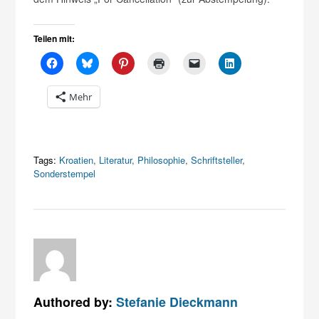
Teilen mit:
Mehr
Tags:
Kroatien
,
Literatur
,
Philosophie
,
Schriftsteller
,
Sonderstempel
Authored by:
Stefanie Dieckmann