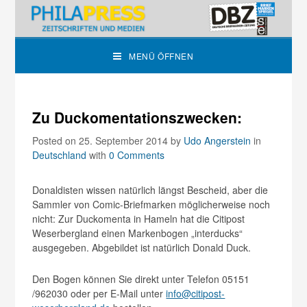
MENÜ ÖFFNEN
Zu Duckomentationszwecken:
Posted on 25. September 2014
by
Udo Angerstein
in
Deutschland
with
0 Comments
Donaldisten wissen natürlich längst Bescheid, aber die
Sammler von Comic-Briefmarken möglicherweise noch
nicht: Zur Duckomenta in Hameln hat die Citipost
Weserbergland einen Markenbogen „interducks“
ausgegeben. Abgebildet ist natürlich Donald Duck.
Den Bogen können Sie direkt unter Telefon 05151
/962030 oder per E-Mail unter
info@citipost-