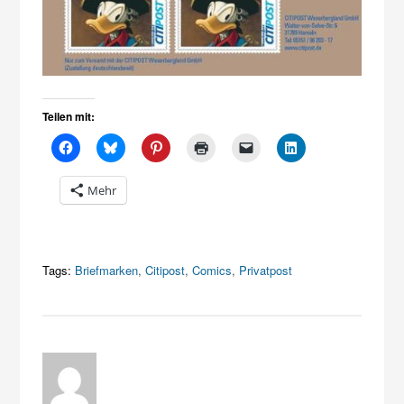
Teilen mit:
Mehr
Tags:
Briefmarken
,
Citipost
,
Comics
,
Privatpost