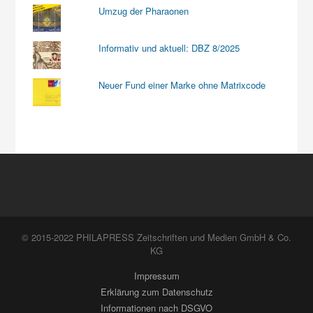
Umzug der Pharaonen
Informativ und aktuell: DBZ 8/2025
Neuer Fund einer Marke ohne Matrixcode
© 2015-2022 PHILAPRESS Zeitschriften und Medien GmbH & Co.
KG
Impressum
Erklärung zum Datenschutz
Informationen nach DSGVO