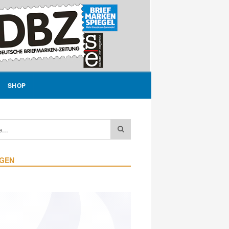
SHOP
IGEN