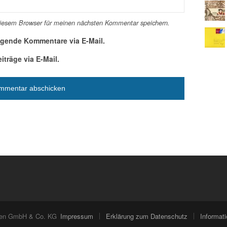
diesem Browser für meinen nächsten Kommentar speichern.
lgende Kommentare via E-Mail.
träge via E-Mail.
ien GmbH & Co. KG
Impressum
Erklärung zum Datenschutz
Informa