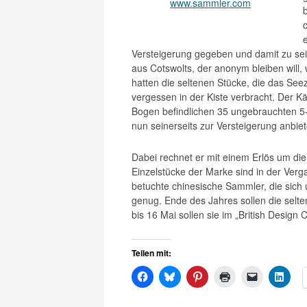
www.sammler.com
b
Versteigerung gegeben und damit zu sein
aus Cotswolts, der anonym bleiben will,
hatten die seltenen Stücke, die das Se
vergessen in der Kiste verbracht. Der Kä
Bogen befindlichen 35 ungebrauchten 5-
nun seinerseits zur Versteigerung anbiet
Dabei rechnet er mit einem Erlös um die 
Einzelstücke der Marke sind in der Verg
betuchte chinesische Sammler, die sich 
genug. Ende des Jahres sollen die sel
bis 16 Mai sollen sie im „British Design
Teilen mit: