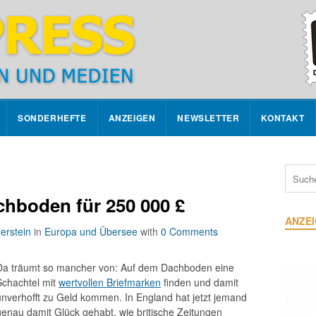
SONDERHEFTE
ANZEIGEN
NEWSLETTER
KONTAKT
hboden für 250 000 £
ANZE
erstein
in
Europa und Übersee
with
0 Comments
Da träumt so mancher von: Auf dem Dachboden eine
Schachtel mit
wertvollen Briefmarken
finden und damit
unverhofft zu Geld kommen. In England hat jetzt jemand
genau damit Glück gehabt, wie britische Zeitungen