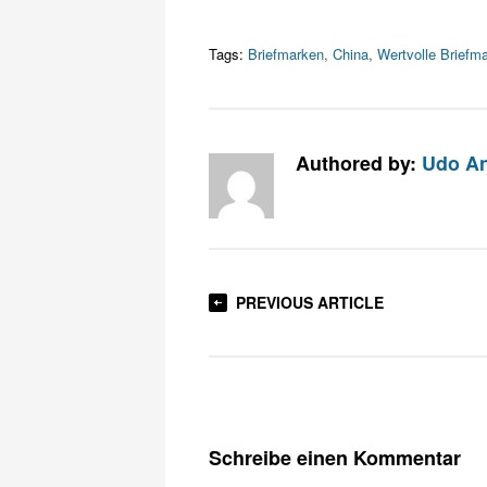
Tags:
Briefmarken
,
China
,
Wertvolle Briefm
Authored by:
Udo An
PREVIOUS ARTICLE
Schreibe einen Kommentar