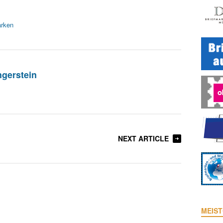
arken
gerstein
NEXT ARTICLE
MEIST