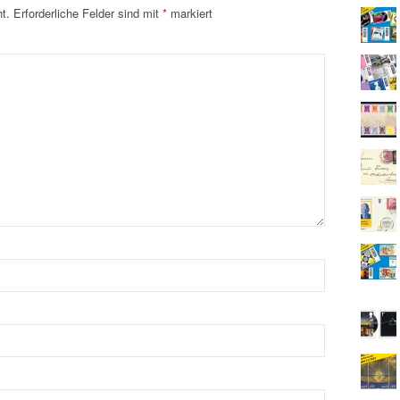
t.
Erforderliche Felder sind mit
*
markiert