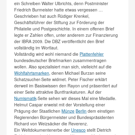
ein Schreiben Walter Ulbrichts, denn Postminister
Friedrich Burmeister hatte etwas vergessen …
Geschrieben hat auch Rüdiger Krenkel,
Geschäftsführer der Stiftung zur Förderung der
Philatelie und Postgeschichte. In einem offenen Brief
legte er Zahlen offen, unter anderem zur Finanzierung
der IBRA 2009. Die DBZ veröffentlicht den Brief
vollständig im Wortlaut.
Vollständig wird wohl niemand die
Plattenfehler
bundesdeutscher Briefmarken zusammentragen
wollen. Also spezialisiert man sich, vielleicht auf die
Wohlfahrtsmarken
, denen Michael Burzan seine
Schatzsucher-Seite widmet. Peter Fischer erklärt
derweil im Basiswissen den Rayon und präsentiert auf
einer Seite attraktive Buntfrankaturen. Auf der
Numismatik
-Seite sehen wir dieses Mal eine Medaille.
Helmut Caspar erweist mit der Vorstellung einer
Prägung der Staatlichen
Münze
Berlin
dem einstigen
Regierenden Bürgermeister und Bundespräsidenten
Richard von Weizsäcker die Reverenz.
Ein Weltdokumentenerbe der
Unesco
stellt Dietrich