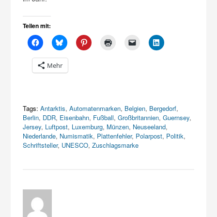
Teilen mit:
Mehr
Tags:
Antarktis
,
Automatenmarken
,
Belgien
,
Bergedorf
,
Berlin
,
DDR
,
Eisenbahn
,
Fußball
,
Großbritannien
,
Guernsey
,
Jersey
,
Luftpost
,
Luxemburg
,
Münzen
,
Neuseeland
,
Niederlande
,
Numismatik
,
Plattenfehler
,
Polarpost
,
Politik
,
Schriftsteller
,
UNESCO
,
Zuschlagsmarke