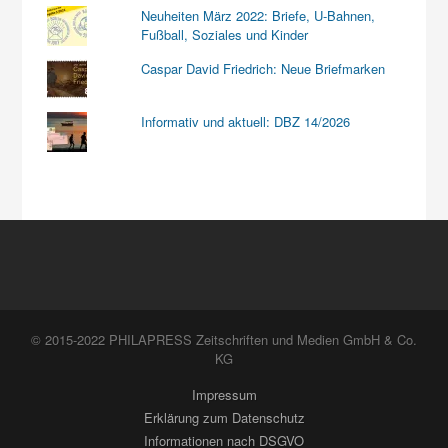
Neuheiten März 2022: Briefe, U-Bahnen,
Fußball, Soziales und Kinder
Caspar David Friedrich: Neue Briefmarken
Informativ und aktuell: DBZ 14/2026
© 2015-2022 PHILAPRESS Zeitschriften und Medien GmbH & Co.
KG
Impressum
Erklärung zum Datenschutz
Informationen nach DSGVO