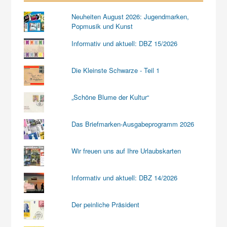
Neuheiten August 2026: Jugendmarken,
Popmusik und Kunst
Informativ und aktuell: DBZ 15/2026
Die Kleinste Schwarze - Teil 1
„Schöne Blume der Kultur“
Das Briefmarken-Ausgabeprogramm 2026
Wir freuen uns auf Ihre Urlaubskarten
Informativ und aktuell: DBZ 14/2026
Der peinliche Präsident