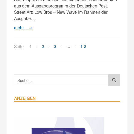
aus dem Ausgabeprogramm der Deutschen Post.
Street Art: Low Bros – New Wave Im Rahmen der
Ausgabe…
mehr ...
→
Seite
1
2
3
…
12
ANZEIGEN