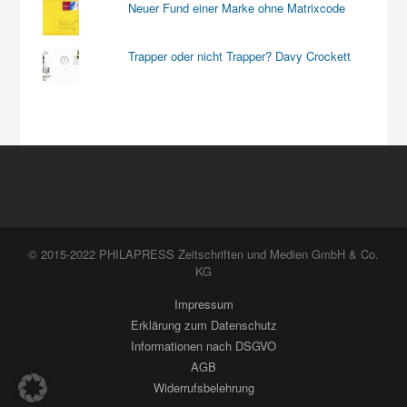
Neuer Fund einer Marke ohne Matrixcode
Trapper oder nicht Trapper? Davy Crockett
© 2015-2022 PHILAPRESS Zeitschriften und Medien GmbH & Co.
KG
Impressum
Erklärung zum Datenschutz
Informationen nach DSGVO
AGB
Widerrufsbelehrung