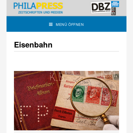
MENÜ ÖFFNEN
Eisenbahn