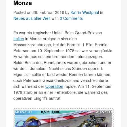
Monza
Posted on 29. Februar 2016
by
Katrin Westphal
in
Neues aus aller Welt
with
0 Comments
Es war ein tragischer Unfall. Beim Grand-Prix von
Italien
in Monza ereignete sich eine
Massenkarambolage, bei der Formel- 1-Pilot Ronnie
Peterson am 10. September 1978 schwer verunglückte.
Er wurde aus seinem brennenden Lotus gezogen.
Beide Beine des Rennfahrers waren gebrochen und er
wurde in derselben Nacht sechs Stunden operiert.
Eigentlich sollte er bald wieder Rennen fahren können,
doch Petersons Gesundheitszustand verschlechterte
sich während der
Operation
rapide. Am 11. September
1978 starb er an einer Fettembolie, die während des
operativen Eingriffs auftrat.