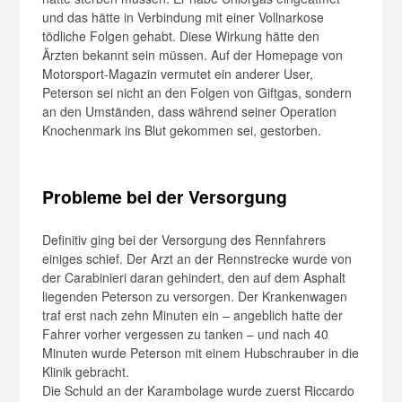
und das hätte in Verbindung mit einer Vollnarkose
tödliche Folgen gehabt. Diese Wirkung hätte den
Ärzten bekannt sein müssen. Auf der Homepage von
Motorsport-Magazin vermutet ein anderer User,
Peterson sei nicht an den Folgen von Giftgas, sondern
an den Umständen, dass während seiner Operation
Knochenmark ins Blut gekommen sei, gestorben.
Probleme bei der Versorgung
Definitiv ging bei der Versorgung des Rennfahrers
einiges schief. Der Arzt an der Rennstrecke wurde von
der Carabinieri daran gehindert, den auf dem Asphalt
liegenden Peterson zu versorgen. Der Krankenwagen
traf erst nach zehn Minuten ein – angeblich hatte der
Fahrer vorher vergessen zu tanken – und nach 40
Minuten wurde Peterson mit einem Hubschrauber in die
Klinik gebracht.
Die Schuld an der Karambolage wurde zuerst Riccardo