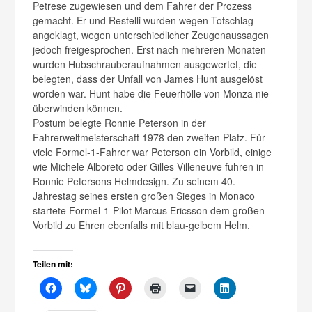
Petrese zugewiesen und dem Fahrer der Prozess
gemacht. Er und Restelli wurden wegen Totschlag
angeklagt, wegen unterschiedlicher Zeugenaussagen
jedoch freigesprochen. Erst nach mehreren Monaten
wurden Hubschrauberaufnahmen ausgewertet, die
belegten, dass der Unfall von James Hunt ausgelöst
worden war. Hunt habe die Feuerhölle von Monza nie
überwinden können.
Postum belegte Ronnie Peterson in der
Fahrerweltmeisterschaft 1978 den zweiten Platz. Für
viele Formel-1-Fahrer war Peterson ein Vorbild, einige
wie Michele Alboreto oder Gilles Villeneuve fuhren in
Ronnie Petersons Helmdesign. Zu seinem 40.
Jahrestag seines ersten großen Sieges in Monaco
startete Formel-1-Pilot Marcus Ericsson dem großen
Vorbild zu Ehren ebenfalls mit blau-gelbem Helm.
Teilen mit: