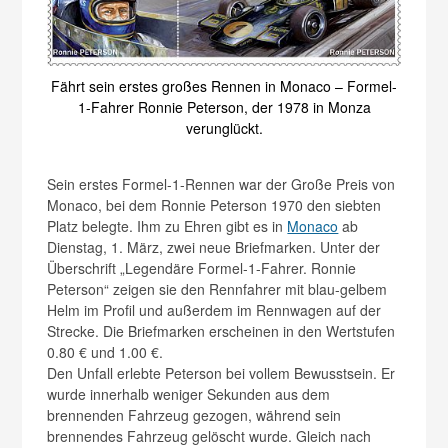
Fährt sein erstes großes Rennen in Monaco – Formel-
1-Fahrer Ronnie Peterson, der 1978 in Monza
verunglückt.
Sein erstes Formel-1-Rennen war der Große Preis von
Monaco, bei dem Ronnie Peterson 1970 den siebten
Platz belegte. Ihm zu Ehren gibt es in
Monaco
ab
Dienstag, 1. März, zwei neue Briefmarken. Unter der
Überschrift „Legendäre Formel-1-Fahrer. Ronnie
Peterson“ zeigen sie den Rennfahrer mit blau-gelbem
Helm im Profil und außerdem im Rennwagen auf der
Strecke. Die Briefmarken erscheinen in den Wertstufen
0.80 € und 1.00 €.
Den Unfall erlebte Peterson bei vollem Bewusstsein. Er
wurde innerhalb weniger Sekunden aus dem
brennenden Fahrzeug gezogen, während sein
brennendes Fahrzeug gelöscht wurde. Gleich nach