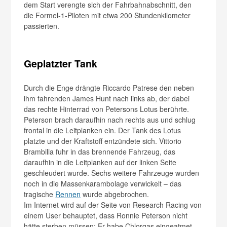
dem Start verengte sich der Fahrbahnabschnitt, den
die Formel-1-Piloten mit etwa 200 Stundenkilometer
passierten.
Geplatzter Tank
Durch die Enge drängte Riccardo Patrese den neben
ihm fahrenden James Hunt nach links ab, der dabei
das rechte Hinterrad von Petersons Lotus berührte.
Peterson brach daraufhin nach rechts aus und schlug
frontal in die Leitplanken ein. Der Tank des Lotus
platzte und der Kraftstoff entzündete sich. Vittorio
Brambilia fuhr in das brennende Fahrzeug, das
daraufhin in die Leitplanken auf der linken Seite
geschleudert wurde. Sechs weitere Fahrzeuge wurden
noch in die Massenkarambolage verwickelt – das
tragische
Rennen
wurde abgebrochen.
Im Internet wird auf der Seite von Research Racing von
einem User behauptet, dass Ronnie Peterson nicht
hätte sterben müssen: Er habe Chlorgas eingeatmet