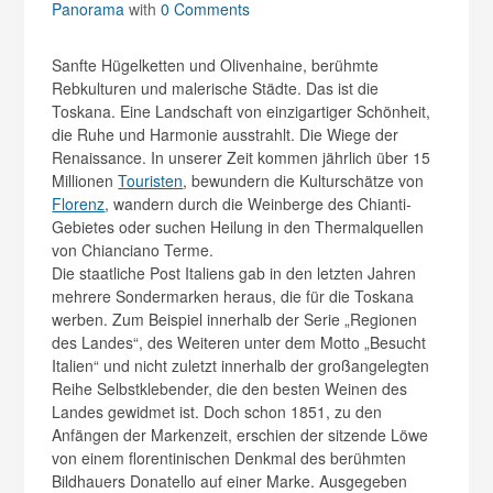
Panorama
with
0 Comments
Sanfte Hügelketten und Olivenhaine, berühmte
Rebkulturen und malerische Städte. Das ist die
Toskana. Eine Landschaft von einzigartiger Schönheit,
die Ruhe und Harmonie ausstrahlt. Die Wiege der
Renaissance. In unserer Zeit kommen jährlich über 15
Millionen
Touristen
, bewundern die Kulturschätze von
Florenz
, wandern durch die Weinberge des Chianti-
Gebietes oder suchen Heilung in den Thermalquellen
von Chianciano Terme.
Die staatliche Post Italiens gab in den letzten Jahren
mehrere Sondermarken heraus, die für die Toskana
werben. Zum Beispiel innerhalb der Serie „Regionen
des Landes“, des Weiteren unter dem Motto „Besucht
Italien“ und nicht zuletzt innerhalb der großangelegten
Reihe Selbstklebender, die den besten Weinen des
Landes gewidmet ist. Doch schon 1851, zu den
Anfängen der Markenzeit, erschien der sitzende Löwe
von einem florentinischen Denkmal des berühmten
Bildhauers Donatello auf einer Marke. Ausgegeben