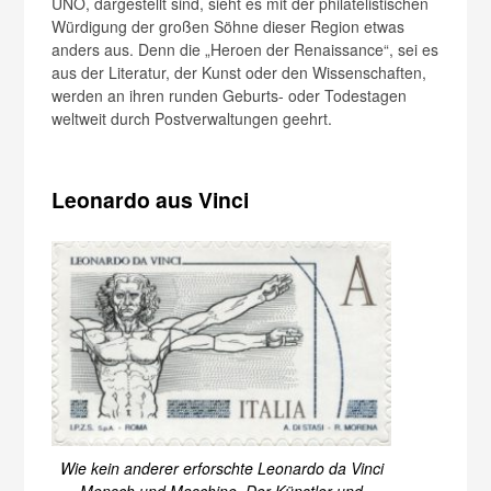
UNO, dargestellt sind, sieht es mit der philatelistischen
Würdigung der großen Söhne dieser Region etwas
anders aus. Denn die „Heroen der Renaissance“, sei es
aus der Literatur, der Kunst oder den Wissenschaften,
werden an ihren runden Geburts- oder Todestagen
weltweit durch Postverwaltungen geehrt.
Leonardo aus Vinci
Wie kein anderer erforschte Leonardo da Vinci