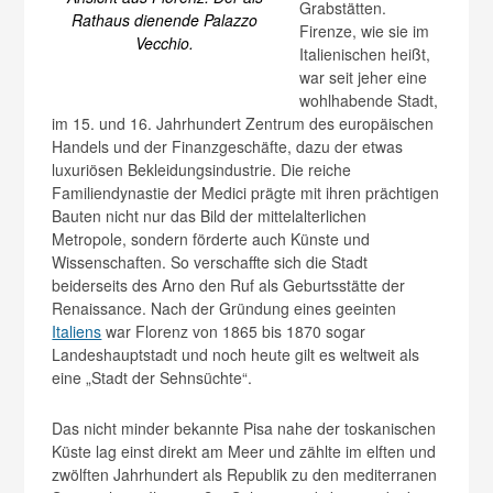
Grabstätten.
Rathaus dienende Palazzo
Firenze, wie sie im
Vecchio.
Italienischen heißt,
war seit jeher eine
wohlhabende Stadt,
im 15. und 16. Jahrhundert Zentrum des europäischen
Handels und der Finanzgeschäfte, dazu der etwas
luxuriösen Bekleidungsindustrie. Die reiche
Familiendynastie der Medici prägte mit ihren prächtigen
Bauten nicht nur das Bild der mittelalterlichen
Metropole, sondern förderte auch Künste und
Wissenschaften. So verschaffte sich die Stadt
beiderseits des Arno den Ruf als Geburtsstätte der
Renaissance. Nach der Gründung eines geeinten
Italiens
war Florenz von 1865 bis 1870 sogar
Landeshauptstadt und noch heute gilt es weltweit als
eine „Stadt der Sehnsüchte“.
Das nicht minder bekannte Pisa nahe der toskanischen
Küste lag einst direkt am Meer und zählte im elften und
zwölften Jahrhundert als Republik zu den mediterranen