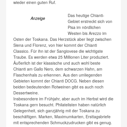
wieder einen guten Ruf.
Das heutige Chianti-
Anzeige
Gebiet erstreckt sich von
Pisa im nördlichen
Westen bis Arezzo im
Osten der Toskana. Das Herzstück aber liegt zwischen
Siena und Florenz, von hier kommt der Chianti
Classico. Für ihn ist der Sangiovese die wichtigste
Traube. Es werden etwa 25 Millionen Liter produziert.
Äußerlich ist der klassische und auch wohl beste
Chianti am Gallo Nero, dem schwarzen Hahn, am
Flaschenhals zu erkennen. Aus den umliegenden
Gebieten kommt der Chianti DOCG. Neben diesen
beiden bedeutenden Rotweinen gibt es auch noch
Dessertweine.
Insbesondere im Frühjahr, aber auch im Herbst wird die
Toskana gern besucht. Philatelisten haben natürlich
Gelegenheit, sich ganzjährig mit der Toskana zu
beschäftigen. Marken, Maximumkarten, Ersttagsbriefe
mit entsprechenden Schmuckzudrucken gibt es genug.