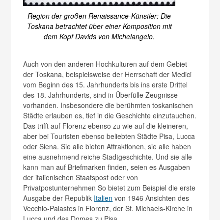
Region der großen Renaissance-Künstler: Die
Toskana betrachtet über einer Komposition mit
dem Kopf Davids von Michelangelo.
Auch von den anderen Hochkulturen auf dem Gebiet
der Toskana, beispielsweise der Herrschaft der Medici
vom Beginn des 15. Jahrhunderts bis ins erste Drittel
des 18. Jahrhunderts, sind in Überfülle Zeugnisse
vorhanden. Insbesondere die berühmten toskanischen
Städte erlauben es, tief in die Geschichte einzutauchen.
Das trifft auf Florenz ebenso zu wie auf die kleineren,
aber bei Touristen ebenso beliebten Städte Pisa, Lucca
oder Siena. Sie alle bieten Attraktionen, sie alle haben
eine ausnehmend reiche Stadtgeschichte. Und sie alle
kann man auf Briefmarken finden, seien es Ausgaben
der italienischen Staatspost oder von
Privatpostunternehmen So bietet zum Beispiel die erste
Ausgabe der Republik
Italien
von 1946 Ansichten des
Vecchio-Palastes in Florenz, der St. Michaels-Kirche in
Lucca und des Domes zu Pisa.