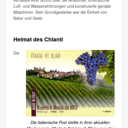
verfasste eine Schrift über die Anatomie, untersuchte
Luft- und Wasserströmungen und konstruierte geniale
Maschinen. Sein Grundgedanke war die Einheit von
Natur und Geist.
Heimat des Chianti
Die
Die italienische Post stellte in ihrer aktuellen