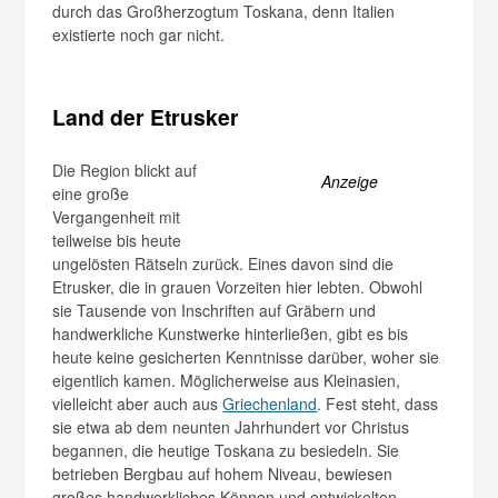
durch das Großherzogtum Toskana, denn Italien
existierte noch gar nicht.
Land der Etrusker
Die Region blickt auf
Anzeige
eine große
Vergangenheit mit
teilweise bis heute
ungelösten Rätseln zurück. Eines davon sind die
Etrusker, die in grauen Vorzeiten hier lebten. Obwohl
sie Tausende von Inschriften auf Gräbern und
handwerkliche Kunstwerke hinterließen, gibt es bis
heute keine gesicherten Kenntnisse darüber, woher sie
eigentlich kamen. Möglicherweise aus Kleinasien,
vielleicht aber auch aus
Griechenland
. Fest steht, dass
sie etwa ab dem neunten Jahrhundert vor Christus
begannen, die heutige Toskana zu besiedeln. Sie
betrieben Bergbau auf hohem Niveau, bewiesen
großes handwerkliches Können und entwickelten