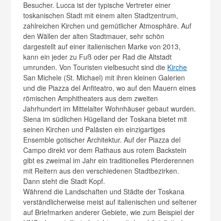
Besucher. Lucca ist der typische Vertreter einer
toskanischen Stadt mit einem alten Stadtzentrum,
zahlreichen Kirchen und gemütlicher Atmosphäre. Auf
den Wällen der alten Stadtmauer, sehr schön
dargestellt auf einer italienischen Marke von 2013,
kann ein jeder zu Fuß oder per Rad die Altstadt
umrunden. Von Touristen vielbesucht sind die
Kirche
San Michele (St. Michael) mit ihren kleinen Galerien
und die Piazza del Anfiteatro, wo auf den Mauern eines
römischen Amphitheaters aus dem zweiten
Jahrhundert im Mittelalter Wohnhäuser gebaut wurden.
Siena im südlichen Hügelland der Toskana bietet mit
seinen Kirchen und Palästen ein einzigartiges
Ensemble gotischer Architektur. Auf der Piazza del
Campo direkt vor dem Rathaus aus rotem Backstein
gibt es zweimal im Jahr ein traditionelles Pferderennen
mit Reitern aus den verschiedenen Stadtbezirken.
Dann steht die Stadt Kopf.
Während die Landschaften und Städte der Toskana
verständlicherweise meist auf italienischen und seltener
auf Briefmarken anderer Gebiete, wie zum Beispiel der