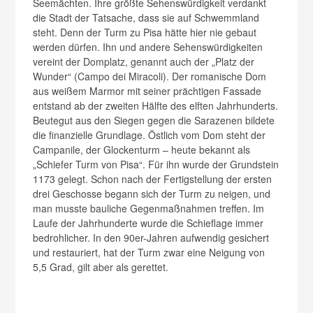
Seemächten. Ihre größte Sehenswürdigkeit verdankt
die Stadt der Tatsache, dass sie auf Schwemmland
steht. Denn der Turm zu Pisa hätte hier nie gebaut
werden dürfen. Ihn und andere Sehenswürdigkeiten
vereint der Domplatz, genannt auch der „Platz der
Wunder“ (Campo dei Miracoli). Der romanische Dom
aus weißem Marmor mit seiner prächtigen Fassade
entstand ab der zweiten Hälfte des elften Jahrhunderts.
Beutegut aus den Siegen gegen die Sarazenen bildete
die finanzielle Grundlage. Östlich vom Dom steht der
Campanile, der Glockenturm – heute bekannt als
„Schiefer Turm von Pisa“. Für ihn wurde der Grundstein
1173 gelegt. Schon nach der Fertigstellung der ersten
drei Geschosse begann sich der Turm zu neigen, und
man musste bauliche Gegenmaßnahmen treffen. Im
Laufe der Jahrhunderte wurde die Schieflage immer
bedrohlicher. In den 90er-Jahren aufwendig gesichert
und restauriert, hat der Turm zwar eine Neigung von
5,5 Grad, gilt aber als gerettet.