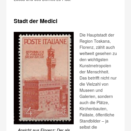
Stadt der Medici
Die Hauptstadt der
Region Toskana,
Florenz, zählt auch
weltweit gesehen zu
den wichtigsten
Kunstmetropolen
der Menschheit.
Das betrifft nicht nur
die Vielzahl von
Museen und
Galerien, sondern
auch die Plätze,
Kirchenbauten,
Paläste, öffentliche
Standbilder – ja
selbst die
Ansicht aus Florenz: Der als