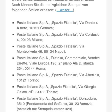
Noch können Sie die motivgleichen Stempel von
folgenden Stellen erhalten: (
…weiter…
)
Poste Italiane S.p.A., „Spazio Filatelia“, Via Dante 4
A nero, 16121 Genova;
Poste Italiane S.p.A., „Spazio Filatelia“, Via Cordusio
4, 20123 Milano;
Poste Italiane S.p.A., „Spazio Filatelia“, Via
Monteoliveto 46, 80134 Napoli;
Poste Italiane S.p.A., Filatelia, Commerciale, Vendite
Dirette, Viale Europa 190, 2° piano Ala D, stanza
254, 00144 Roma;
Poste Italiane S.p.A., „Spazio Filatelia“, Via Alfieri 10,
10121 Torino;
Poste Italiane S.p.A, „Spazio Filatelia“, Via Giorgio
Galatti 7/D, 34133 Trieste;
Poste Italiane S.p.A., „Spazio Filatelia“, Dorsoduro,
3510 (Fondamenta del Gaffaro), 30123 Venezia
(sämtlich mit Stempelnummer 323).